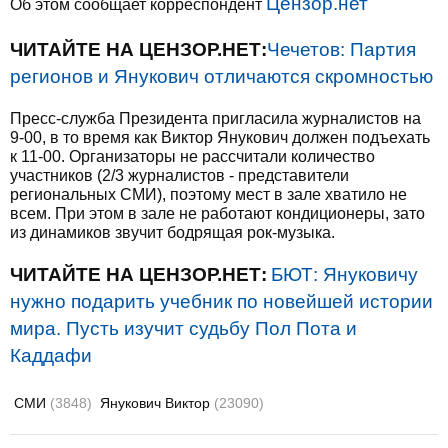
Цензор.нет
Об этом сообщает корреспондент
ЧИТАЙТЕ НА ЦЕНЗОР.НЕТ:
Чечетов: Партия
регионов и Янукович отличаются скромностью
Пресс-служба Президента пригласила журналистов на
9-00, в то время как Виктор Янукович должен подъехать
к 11-00. Организаторы не рассчитали количество
участников (2/3 журналистов - представители
региональных СМИ), поэтому мест в зале хватило не
всем. При этом в зале не работают кондиционеры, зато
из динамиков звучит бодрящая рок-музыка.
ЧИТАЙТЕ НА ЦЕНЗОР.НЕТ:
БЮТ: Януковичу
нужно подарить учебник по новейшей истории
мира. Пусть изучит судьбу Пол Пота и
Каддафи
СМИ
(3848)
Янукович Виктор
(23090)