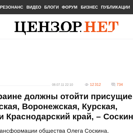
РЕЗОНАНС
ВИДЕО
БЛОГИ
ФОРУМ
БИЗНЕС
ПУБЛИКАЦИИ
12 312
734
08.07.11 22:10
краине должны отойти присущие
ская, Воронежская, Курская,
и Краснодарский край, – Соски
рансформации общества Олега Соскина,