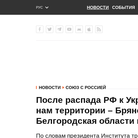
НОВОСТИ
СОБЫТИЯ
РУС
ENG
УКР
НОВОСТИ
СОЮЗ С РОССИЕЙ
После распада РФ к У
нам территории – Брян
Белгородская области 
По словам президента Института т