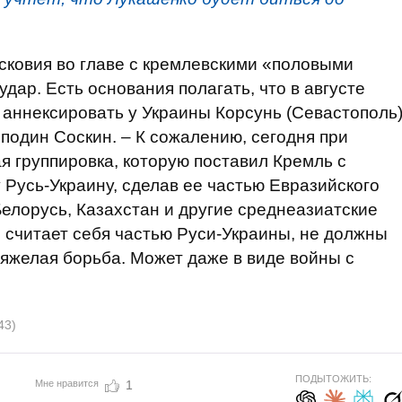
сковия во главе с кремлевскими «половыми
удар. Есть основания полагать, что в августе
 аннексировать у Украины Корсунь (Севастополь
подин Соскин. – К сожалению, сегодня при
я группировка, которую поставил Кремль с
 Русь-Украину, сделав ее частью Евразийского
Белорусь, Казахстан и другие среднеазиатские
то считает себя частью Руси-Украины, не должны
тяжелая борьба. Может даже в виде войны с
43)
ПОДЫТОЖИТЬ:
Мне нравится
1