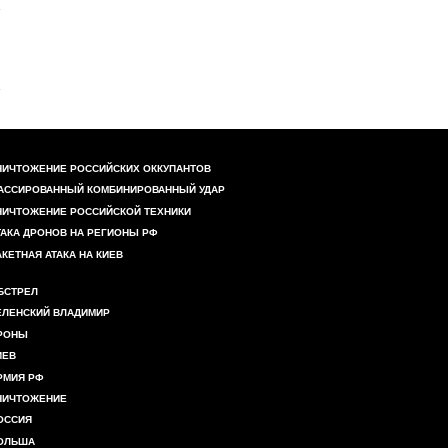
НИЧТОЖЕНИЕ РОССИЙСКИХ ОККУПАНТОВ
АССИРОВАННЫЙ КОМБИНИРОВАННЫЙ УДАР
НИЧТОЖЕНИЕ РОССИЙСКОЙ ТЕХНИКИ
ТАКА ДРОНОВ НА РЕГИОНЫ РФ
АКЕТНАЯ АТАКА НА КИЕВ
БСТРЕЛ
ЕЛЕНСКИЙ ВЛАДИМИР
РОНЫ
ИЕВ
РМИЯ РФ
НИЧТОЖЕНИЕ
ОССИЯ
ОЛЬША