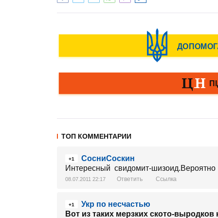
ТОП КОММЕНТАРИИ
СосниСоскин
+1
Интересный свидомит-шизоид.Вероятно 
Ответить
Ссылка
08.07.2011 22:17
Укр по несчастью
+1
Вот из таких мерзких ското-выродков 