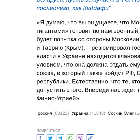
последнего, как Каддафи"
«Я думаю, что вы ощущаете, что Мо
гигантами» готовит по нам военный 
будет попытка со стороны Московии
и Таврию (Крым), – резюмировал гос
власти в Украине находится кланова
уловием, что она должна отдать ему
союза, в который также войдут РФ, 
республики. Естественно, что те, к
допустить этого. Впереди нас ждет 
Финно-Угрией».
россия
(89122)
Украина
(41849)
Соскин Олег
(1
ПОДЕЛИТЬСЯ: