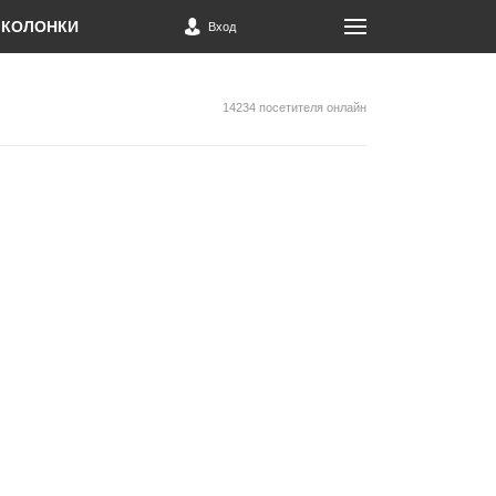
КОЛОНКИ
Вход
14234 посетителя онлайн
н