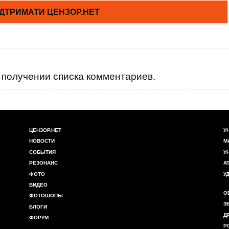
получении списка комментариев.
ЦЕНЗОР.НЕТ
У
НОВОСТИ
М
СОБЫТИЯ
У
РЕЗОНАНС
А
ФОТО
У
ВИДЕО
О
ФОТОШОПЫ
З
БЛОГИ
Д
ФОРУМ
Р