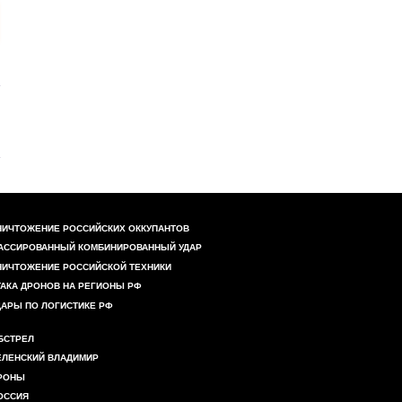
НИЧТОЖЕНИЕ РОССИЙСКИХ ОККУПАНТОВ
АССИРОВАННЫЙ КОМБИНИРОВАННЫЙ УДАР
НИЧТОЖЕНИЕ РОССИЙСКОЙ ТЕХНИКИ
ТАКА ДРОНОВ НА РЕГИОНЫ РФ
ДАРЫ ПО ЛОГИСТИКЕ РФ
БСТРЕЛ
ЕЛЕНСКИЙ ВЛАДИМИР
РОНЫ
ОССИЯ