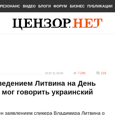
РЕЗОНАНС
ВИДЕО
БЛОГИ
ФОРУМ
БИЗНЕС
ПУБЛИКАЦИИ
7 246
216
10.07.11 10:20
ведением Литвина на День
е мог говорить украинский
н заявлением спикера Владимира Литвина о