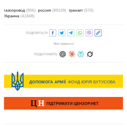
газопровод
(856)
россия
(89109)
транзит
(570)
Украина
(41848)
ПОДЕЛИТЬСЯ:
Мне нравится
ПОДЫТОЖИТЬ: