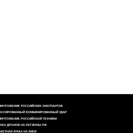
НИЧТОЖЕНИЕ РОССИЙСКИХ ОККУПАНТОВ
АССИРОВАННЫЙ КОМБИНИРОВАННЫЙ УДАР
НИЧТОЖЕНИЕ РОССИЙСКОЙ ТЕХНИКИ
ТАКА ДРОНОВ НА РЕГИОНЫ РФ
АКЕТНАЯ АТАКА НА КИЕВ