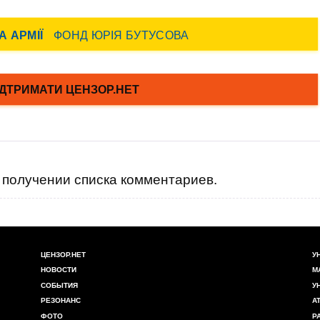
получении списка комментариев.
ЦЕНЗОР.НЕТ
У
НОВОСТИ
М
СОБЫТИЯ
У
РЕЗОНАНС
А
ФОТО
Р