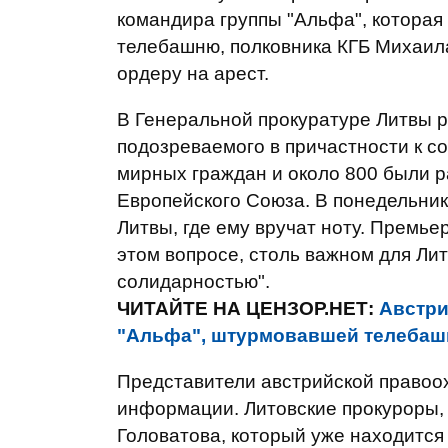
командира группы "Альфа", которая
телебашню, полковника КГБ Михаил
ордеру на арест.
В Генеральной прокуратуре Литвы 
подозреваемого в причастности к со
мирных граждан и около 800 были р
Европейского Союза. В понедельник
Литвы, где ему вручат ноту. Премье
этом вопросе, столь важном для Лит
солидарностью".
ЧИТАЙТЕ НА ЦЕНЗОР.НЕТ:
Австри
"Альфа", штурмовавшей телебашню
Представители австрийской правоо
информации. Литовские прокуроры
Головатова, который уже находится 