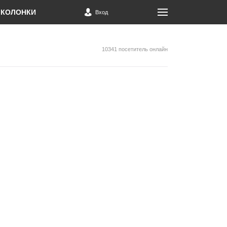
КОЛОНКИ
Вход
10341 посетитель онлайн