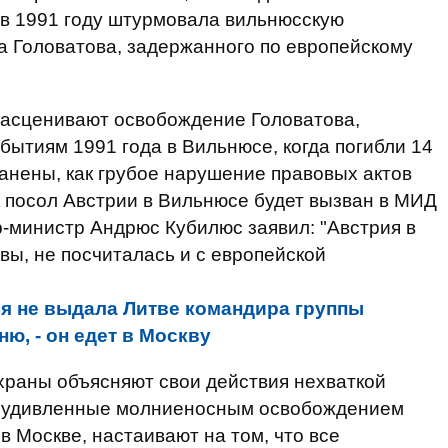
 в 1991 году штурмовала вильнюсскую
а Головатова, задержанного по европейскому
расценивают освобождение Головатова,
бытиям 1991 года в Вильнюсе, когда погибли 14
анены, как грубое нарушение правовых актов
 посол Австрии в Вильнюсе будет вызван в МИД
р-министр Андрюс Кубилюс заявил: "Австрия в
вы, не посчиталась и с европейской
я не выдала Литве командира группы
, - он едет в Москву
храны объясняют свои действия нехваткой
, удивленные молниеносным освобождением
в Москве, настаивают на том, что все