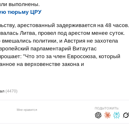
ли выполнены.
ную тюрьму ЦРУ
ьству, арестованный задерживается на 48 часов
валась Литва, провел под арестом менее суток.
о вмешались политики, и Австрия не захотела
 европейский парламентарий Витаутас
прошает: "Что это за член Евросоюза, который
анное на верховенстве закона и
дал
(4470)
ПОДЫТОЖИТЬ:
Мне нравится