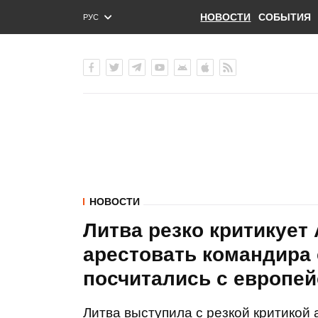
НОВОСТИ
СОБЫТИЯ
РУС
ENG
УКР
НОВОСТИ
Литва резко критикует
арестовать командира 
посчитались с европе
Литва выступила с резкой критикой