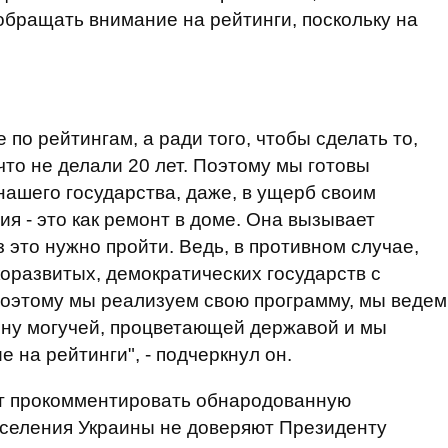
обращать внимание на рейтинги, поскольку на
 по рейтингам, а ради того, чтобы сделать то,
 что не делали 20 лет. Поэтому мы готовы
ашего государства, даже, в ущерб своим
я - это как ремонт в доме. Она вызывает
 это нужно пройти. Ведь, в противном случае,
коразвитых, демократических государств с
оэтому мы реализуем свою программу, мы ведем
ину могучей, процветающей державой и мы
 на рейтинги", - подчеркнул он.
ет прокомментировать обнародованную
аселения Украины не доверяют Президенту