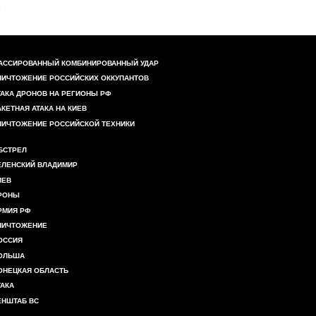
АССИРОВАННЫЙ КОМБИНИРОВАННЫЙ УДАР
НИЧТОЖЕНИЕ РОССИЙСКИХ ОККУПАНТОВ
ТАКА ДРОНОВ НА РЕГИОНЫ РФ
АКЕТНАЯ АТАКА НА КИЕВ
НИЧТОЖЕНИЕ РОССИЙСКОЙ ТЕХНИКИ
БСТРЕЛ
ЕЛЕНСКИЙ ВЛАДИМИР
ИЕВ
РОНЫ
РМИЯ РФ
НИЧТОЖЕНИЕ
ОССИЯ
ОЛЬША
ОНЕЦКАЯ ОБЛАСТЬ
ТАКА
ЕНШТАБ ВС