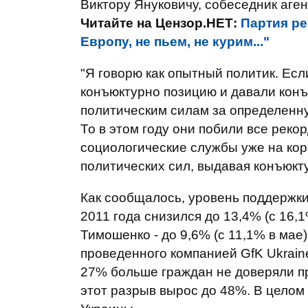
Виктору Януковичу, собеседник аген
Читайте на Цензор.НЕТ:
Партия ре
Европу, не пьем, не курим..."
"Я говорю как опытный политик. Ес
конъюктурно позицию и давали кон
политическим силам за определенную
То в этом году они побили все реко
социологические службы уже на кор
политических сил, выдавая конъюкт
Как сообщалось, уровень поддержки
2011 года снизился до 13,4% (с 16,
Тимошенко - до 9,6% (с 11,1% в мае
проведенного компанией GfK Ukraine
27% больше граждан не доверяли пр
этот разрыв вырос до 48%. В целом