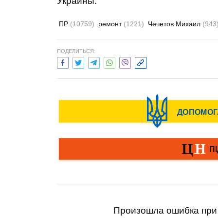
Украины.
ПР
(10759)
ремонт
(1221)
Чечетов Михаил
(943
ПОДЕЛИТЬСЯ:
Произошла ошибка при 