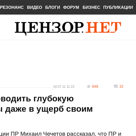
РЕЗОНАНС
ВИДЕО
БЛОГИ
ФОРУМ
БИЗНЕС
ПУБЛИКАЦИИ
848
32
18.07.11 11:15
оводить глубокую
 даже в ущерб своим
ии ПР Михаил Чечетов рассказал, что ПР и