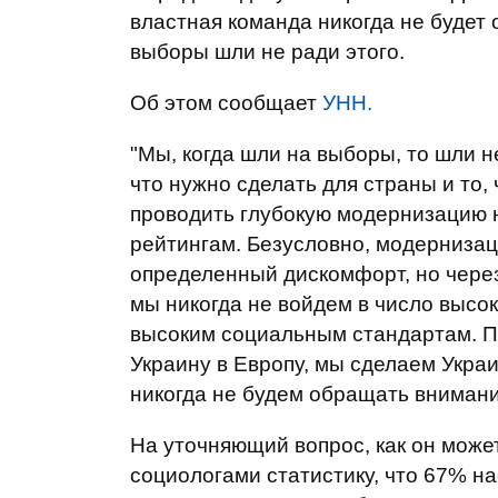
властная команда никогда не будет 
выборы шли не ради этого.
Об этом сообщает
УНН.
"Мы, когда шли на выборы, то шли не
что нужно сделать для страны и то,
проводить глубокую модернизацию н
рейтингам. Безусловно, модернизаци
определенный дискомфорт, но через
мы никогда не войдем в число высо
высоким социальным стандартам. П
Украину в Европу, мы сделаем Укра
никогда не будем обращать внимание
На уточняющий вопрос, как он мож
социологами статистику, что 67% н