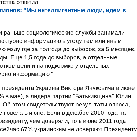
тства ответил:
гионов: "Мы интеллигентные люди, идем в
ли раньше социологические службы занимали
ъюктурно информацию в угоду тем или иным
 мзду где за полгода до выборов, за 5 месяцев.
рды. Еще 1,5 года до выборов, а отдельные
отком цепи и на подкормке у отдельных
урно информацию ".
 президента Украины Виктора Януковича в июне
1% в мае), а лидера партии "Батькивщина" Юлии
). Об этом свидетельствуют результаты опроса,
 повела в июне. Если в декабре 2010 года на
езиденту, чем доверяли, то в июне 2011 года
 сейчас 67% украинским не доверяют Президенту