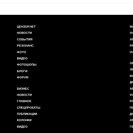
ЦЕНЗОР.НЕТ
М
НОВОСТИ
У
СОБЫТИЯ
А
РЕЗОНАНС
Р
ФОТО
У
ВИДЕО
О
ФОТОШОПЫ
З
БЛОГИ
К
ФОРУМ
Д
БИЗНЕС
А
НОВОСТИ
У
ГЛАВНОЕ
Р
СПЕЦПРОЕКТЫ
П
ПУБЛИКАЦИИ
Д
КОЛОНКИ
А
ВИДЕО
Г