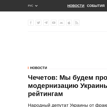
НОВОСТИ
СОБЫТИЯ
РУС
ENG
УКР
НОВОСТИ
Чечетов: Мы будем пр
модернизацию Украины
рейтингам
Народный депутат Украины от фракц