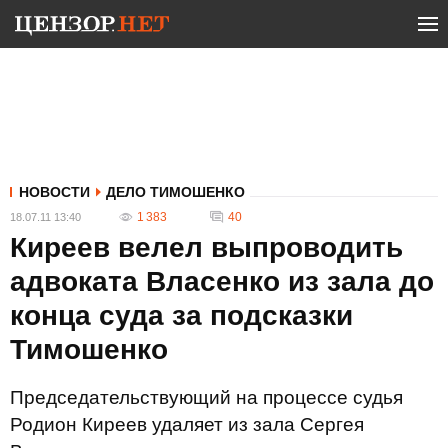
НОВОСТИ
ДЕЛО ТИМОШЕНКО
1 383
40
18.07.11 13:40
Киреев велел выпроводить
адвоката Власенко из зала до
конца суда за подсказки
Тимошенко
Председательствующий на процессе судья
Родион Киреев удаляет из зала Сергея