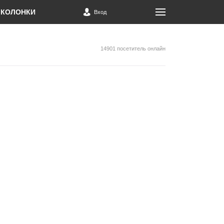
КОЛОНКИ
Вход
14901 посетитель онлайн