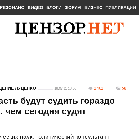
РЕЗОНАНС
ВИДЕО
БЛОГИ
ФОРУМ
БИЗНЕС
ПУБЛИКАЦИИ
ЕНИЕ ЛУЦЕНКО
2 462
58
18.07.11 18:36
сть будут судить гораздо
, чем сегодня судят
ческих наук, политический консультант