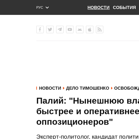
НОВОСТИ
СОБЫТИЯ
РУС
ENG
УКР
НОВОСТИ
ДЕЛО ТИМОШЕНКО
ОСВОБОЖД
Палий: "Нынешнюю вла
быстрее и оперативнее
оппозиционеров"
Эксперт-политолог, кандидат полити