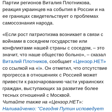
Партии регионов Виталия Плотникова,
реакция украинцев на события в России и на
ее границах свидетельствует о проблемах
самосознания народа.
«Если рост патриотизма возникает в связи с
войнами в соседнем государстве или
конфликтами нашей страны с соседом, – это
значит, что наше общество больно», – сказал
Виталий Плотников
, сообщает
«Цензор.НЕТ»
со ссылкой на «
i
». Он отметил, что отсутствие
прогресса в отношениях с Россией может
привести к разочарованию части украинских
граждан, выступающих за развитие более
тесных отношений с Москвой.
Читайте также на «Цензор.НЕТ»:
Наливайченко: "Сегодня Путин исповедует