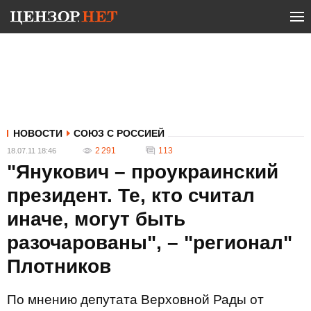
НОВОСТИ
СОЮЗ С РОССИЕЙ
2 291
113
18.07.11 18:46
"Янукович – проукраинский
президент. Те, кто считал
иначе, могут быть
разочарованы", – "регионал"
Плотников
По мнению депутата Верховной Рады от