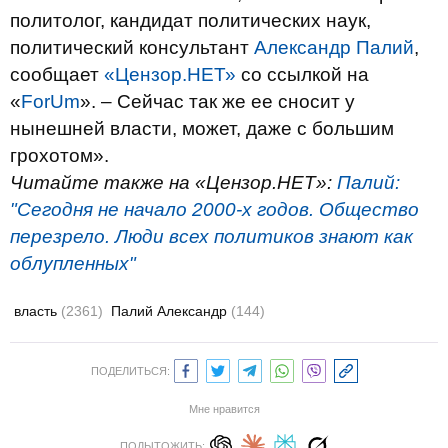
политолог, кандидат политических наук,
политический консультант
Александр Палий
,
сообщает
«Цензор.НЕТ»
со ссылкой на
«
ForUm
». – Сейчас так же ее сносит у
нынешней власти, может, даже с большим
грохотом».
Читайте также на «Цензор.НЕТ»:
Палий:
"Сегодня не начало 2000-х годов. Общество
перезрело. Люди всех политиков знают как
облупленных"
власть
(2361)
Палий Александр
(144)
ПОДЕЛИТЬСЯ:
Мне нравится
ПОДЫТОЖИТЬ: