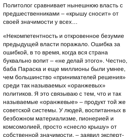
Политолог сравнивает нынешнюю власть с
предшественниками – «крышу сносит» от
своей значимости у всех…
«Некомпетентность и откровенное безумие
предыдущей власти поражало. Ошибка за
ошибкой, в то время, когда вся страна
буквально вопит – «не делай этого». Честно,
баба Параска и еще миллионы были умнее,
чем большинство «принимателей решения»
среди так называемых «оранжевых»
политиков. Я это связываю с тем, что и так
называемые «оранжевые» – продукт той же
советской системы. У людей, воспитанных в
безбожном материализме, пионерией и
комсомолией, просто «снесло крышу» от
собственной значимости, – заявил эксперт-