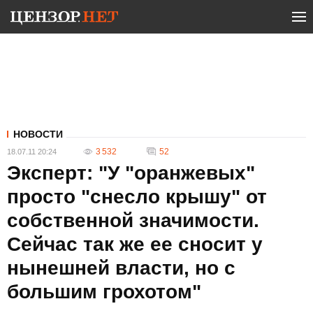
НОВОСТИ
3 532
52
18.07.11 20:24
Эксперт: "У "оранжевых"
просто "снесло крышу" от
собственной значимости.
Сейчас так же ее сносит у
нынешней власти, но с
большим грохотом"