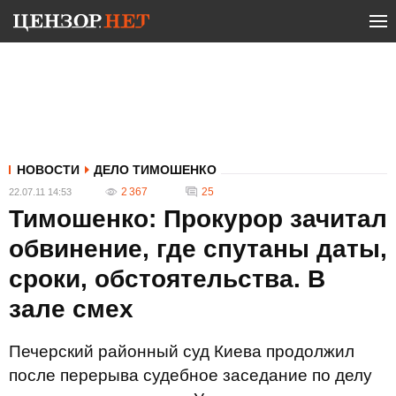
НОВОСТИ
ДЕЛО ТИМОШЕНКО
2 367
25
22.07.11 14:53
Тимошенко: Прокурор зачитал
обвинение, где спутаны даты,
сроки, обстоятельства. В
зале смех
Печерский районный суд Киева продолжил
после перерыва судебное заседание по делу