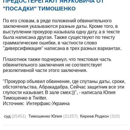
ПРЕДОСТЕРЕГАЮТ ЯНУКОВИЧА ОТ
"ПОСАДКИ" ТИМОШЕНКО
По его словам, в ряде положений обвинительного
заключения указываются разные даты. Кроме того, в
выступлении прокурор называла одну дату, а в тексте
была написана другая. Также существуют по тексту
грамматические ошибки, в частности слово
"диверсификация" написана в трех разных вариантах.
Плахотнюк также подчеркнул, что текстовая часть
обвинительного заключения не соответствует
резолютивной части этого заключения.
"Прокурор объявил обвинение, где спутаны даты, сроки,
обстоятельства. Абракадабра. Сейчас защитник все эти
глупости называет. В зале смех:))", - написала Юлия
Тимошенко в Twitter.
Источник:
Интерфакс-Украина
суд
(25451)
Тимошенко Юлия
(21257)
Киреев Родион
(310)