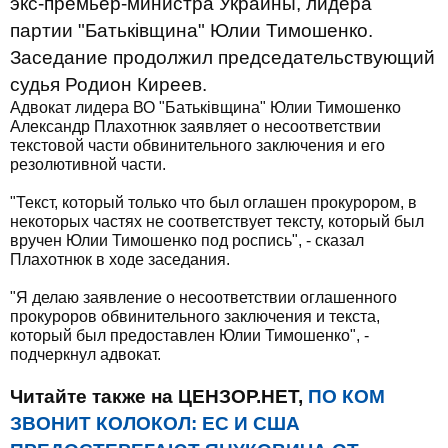
экс-премьер-министра Украины, лидера
партии "Батьківщина" Юлии Тимошенко.
Заседание продолжил председательствующий
судья Родион Киреев.
Адвокат лидера ВО "Батьківщина" Юлии Тимошенко
Александр Плахотнюк заявляет о несоответствии
текстовой части обвинительного заключения и его
резолютивной части.
"Текст, который только что был оглашен прокурором, в
некоторых частях не соответствует тексту, который был
вручен Юлии Тимошенко под роспись", - сказал
Плахотнюк в ходе заседания.
"Я делаю заявление о несоответствии оглашенного
прокуроров обвинительного заключения и текста,
который был предоставлен Юлии Тимошенко", -
подчеркнул адвокат.
Читайте также на ЦЕНЗОР.НЕТ,
ПО КОМ
ЗВОНИТ КОЛОКОЛ: ЕС И США