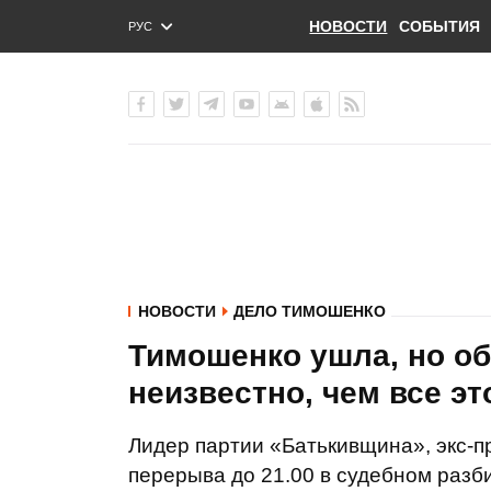
НОВОСТИ
СОБЫТИЯ
РУС
ENG
УКР
НОВОСТИ
ДЕЛО ТИМОШЕНКО
Тимошенко ушла, но об
неизвестно, чем все эт
Лидер партии «Батькивщина», экс-
перерыва до 21.00 в судебном разб