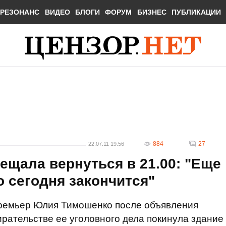
РЕЗОНАНС
ВИДЕО
БЛОГИ
ФОРУМ
БИЗНЕС
ПУБЛИКАЦИИ
884
27
22.07.11 19:56
ещала вернуться в 21.00: "Еще
о сегодня закончится"
премьер Юлия Тимошенко после объявления
ирательстве ее уголовного дела покинула здание