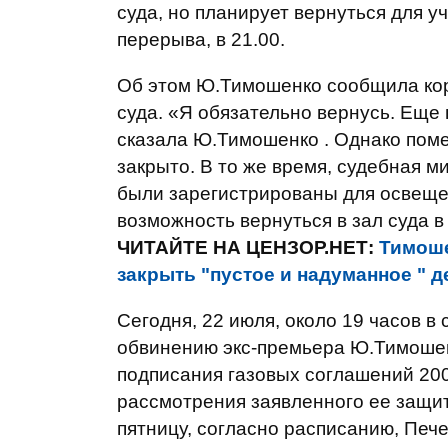
суда, но планирует вернуться для у
перерыва, в 21.00.
Об этом Ю.Тимошенко сообщила ко
суда. «Я обязательно вернусь. Еще н
сказала Ю.Тимошенко . Однако поме
закрыто. В то же время, судебная 
были зарегистрированы для освещен
возможность вернуться в зал суда в 
ЧИТАЙТЕ НА ЦЕНЗОР.НЕТ:
Тимоше
закрыть "пустое и надуманное " д
Сегодня, 22 июля, около 19 часов в
обвинению экс-премьера Ю.Тимоше
подписания газовых соглашений 200
рассмотрения заявленного ее защит
пятницу, согласно расписанию, Пече