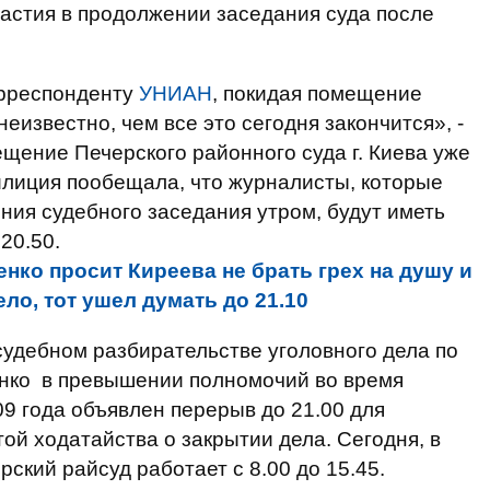
частия в продолжении заседания суда после
рреспонденту
УНИАН
, покидая помещение
еизвестно, чем все это сегодня закончится», -
щение Печерского районного суда г. Киева уже
милиция пообещала, что журналисты, которые
ия судебного заседания утром, будут иметь
20.50.
нко просит Киреева не брать грех на душу и
ело, тот ушел думать до 21.10
 судебном разбирательстве уголовного дела по
нко в превышении полномочий во время
9 года объявлен перерыв до 21.00 для
ой ходатайства о закрытии дела. Сегодня, в
рский райсуд работает с 8.00 до 15.45.