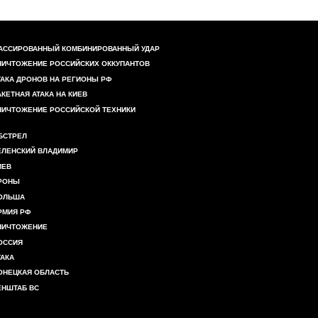
АССИРОВАННЫЙ КОМБИНИРОВАННЫЙ УДАР
НИЧТОЖЕНИЕ РОССИЙСКИХ ОККУПАНТОВ
ТАКА ДРОНОВ НА РЕГИОНЫ РФ
АКЕТНАЯ АТАКА НА КИЕВ
НИЧТОЖЕНИЕ РОССИЙСКОЙ ТЕХНИКИ
БСТРЕЛ
ЕЛЕНСКИЙ ВЛАДИМИР
ИЕВ
РОНЫ
ОЛЬША
РМИЯ РФ
НИЧТОЖЕНИЕ
ОССИЯ
ТАКА
ОНЕЦКАЯ ОБЛАСТЬ
ЕНШТАБ ВС