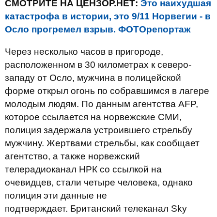
СМОТРИТЕ НА ЦЕНЗОР.НЕТ:
Это наихудшая
катастрофа в истории, это 9/11 Норвегии - в
Осло прогремел взрыв. ФОТОрепортаж
Через несколько часов в пригороде,
расположенном в 30 километрах к северо-
западу от Осло, мужчина в полицейской
форме открыл огонь по собравшимся в лагере
молодым людям. По данным агентства AFP,
которое ссылается на норвежские СМИ,
полиция задержала устроившего стрельбу
мужчину. Жертвами стрельбы, как сообщает
агентство, а также норвежский
телерадиоканал НРК со ссылкой на
очевидцев, стали четыре человека, однако
полиция эти данные не
подтверждает. Британский телеканал Sky