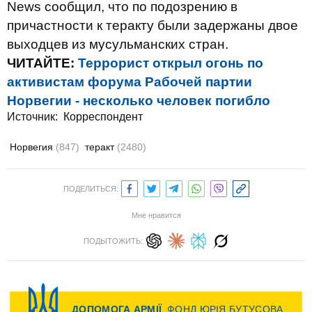
News сообщил, что по подозрению в
причастности к теракту были задержаны двое
выходцев из мусульманских стран.
ЧИТАЙТЕ:
Террорист открыл огонь по
активистам форума Рабочей партии
Норвегии - несколько человек погибло
Источник:
Корреспондент
Норвегия
(847)
теракт
(2480)
ПОДЕЛИТЬСЯ:
Мне нравится
ПОДЫТОЖИТЬ: