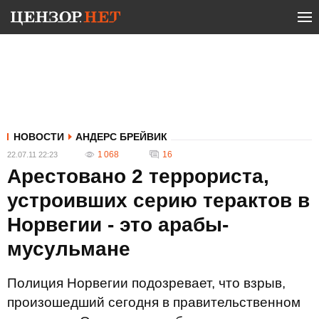
НОВОСТИ
АНДЕРС БРЕЙВИК
1 068
16
22.07.11 22:23
Арестовано 2 террориста,
устроивших серию терактов в
Норвегии - это арабы-
мусульмане
Полиция Норвегии подозревает, что взрыв,
произошедший сегодня в правительственном