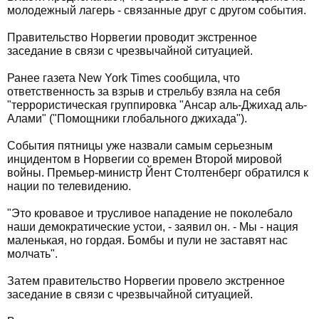
молодежный лагерь - связанные друг с другом события.
Правительство Норвегии проводит экстренное
заседание в связи с чрезвычайной ситуацией.
Ранее газета New York Times сообщила, что
ответственность за взрыв и стрельбу взяла на себя
"террористическая группировка "Ансар аль-Джихад аль-
Алами" ("Помощники глобального джихада").
События пятницы уже назвали самым серьезным
инцидентом в Норвегии со времен Второй мировой
войны. Премьер-министр Йент Столтенберг обратился к
нации по телевидению.
"Это кровавое и трусливое нападение не поколебало
наши демократические устои, - заявил он. - Мы - нация
маленькая, но гордая. Бомбы и пули не заставят нас
молчать".
Затем правительство Норвегии провело экстренное
заседание в связи с чрезвычайной ситуацией.