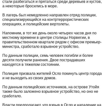
стали разбегаться и прятаться среди деревьев и кустов,
а некоторые бросились в море.
В лагерь был немедленно направлен отряд полиции,
специализирующийся на контртеррористических
операциях, и полицейские вертолеты.
Напомним, в тот же день около четырех часов дня по
местному времени в центре столицы Норвегии, в
правительственном квартале рядом с офисом премьер-
министра, сработало взрывное устройство.
По данным полиции, семь человек погибли и более
десяти получили ранения. Двое пострадавших
находятся в тяжелом состоянии.
Полиция призвала жителей Осло покинуть центр города
и не выходить из своих домов.
По данным полицейских источников, на острове Утойя
также было заложено взрывное устройство, но оно не
сработало.
Власти предполагают, что взрыв в Осло и нападение на