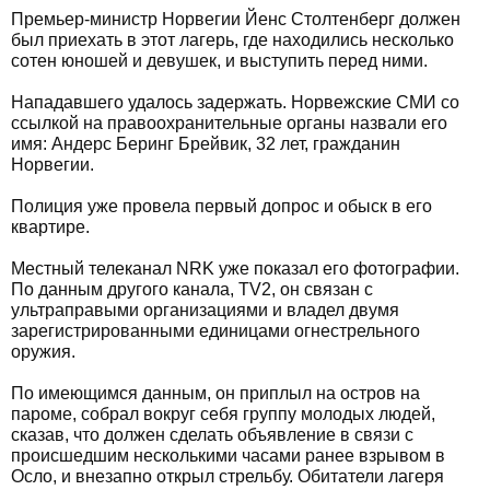
Премьер-министр Норвегии Йенс Столтенберг должен
был приехать в этот лагерь, где находились несколько
сотен юношей и девушек, и выступить перед ними.
Нападавшего удалось задержать. Норвежские СМИ со
ссылкой на правоохранительные органы назвали его
имя: Андерс Беринг Брейвик, 32 лет, гражданин
Норвегии.
Полиция уже провела первый допрос и обыск в его
квартире.
Местный телеканал NRK уже показал его фотографии.
По данным другого канала, ТV2, он связан с
ультраправыми организациями и владел двумя
зарегистрированными единицами огнестрельного
оружия.
По имеющимся данным, он приплыл на остров на
пароме, собрал вокруг себя группу молодых людей,
сказав, что должен сделать объявление в связи с
происшедшим несколькими часами ранее взрывом в
Осло, и внезапно открыл стрельбу. Обитатели лагеря