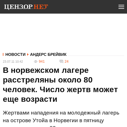
НОВОСТИ
АНДЕРС БРЕЙВИК
941
24
23.07.11 10:42
В норвежском лагере
расстреляны около 80
человек. Число жертв может
еще возрасти
Жертвами нападения на молодежный лагерь
на острове Утойа в Норвегии в пятницу