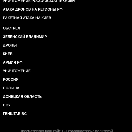
УНИЧТОЖЕНИЕ РОССИЙСКОЙ ТЕХНИКИ
АТАКА ДРОНОВ НА РЕГИОНЫ РФ
РАКЕТНАЯ АТАКА НА КИЕВ
ОБСТРЕЛ
ЗЕЛЕНСКИЙ ВЛАДИМИР
ДРОНЫ
КИЕВ
АРМИЯ РФ
УНИЧТОЖЕНИЕ
РОССИЯ
ПОЛЬША
ДОНЕЦКАЯ ОБЛАСТЬ
ВСУ
ГЕНШТАБ ВС
Просматривая наш сайт, Вы соглашаетесь с
политикой