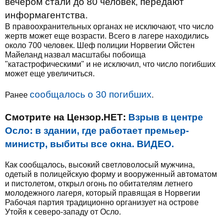
вечером стали до 80 человек, передают
информагентства.
В правоохранительных органах не исключают, что число
жертв может еще возрасти. Всего в лагере находились
около 700 человек. Шеф полиции Норвегии Ойстен
Майеланд назвал масштабы побоища
"катастрофическими" и не исключил, что число погибших
может еще увеличиться.
сообщалось о 30 погибших
Ранее
.
Смотрите на Цензор.НЕТ:
Взрыв в центре
Осло: в здании, где работает премьер-
министр, выбиты все окна. ВИДЕО.
Как сообщалось, высокий светловолосый мужчина,
одетый в полицейскую форму и вооруженный автоматом
и пистолетом, открыл огонь по обитателям летнего
молодежного лагеря, который правящая в Норвегии
Рабочая партия традиционно организует на острове
Утойя к северо-западу от Осло.