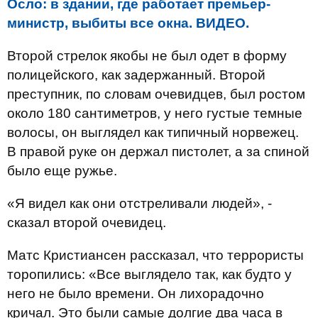
Осло: в здании, где работает премьер-
министр, выбиты все окна. ВИДЕО.
Второй стрелок якобы не был одет в форму
полицейского, как задержанный. Второй
преступник, по словам очевидцев, был ростом
около 180 сантиметров, у него густые темные
волосы, он выглядел как типичный норвежец.
В правой руке он держал пистолет, а за спиной
было еще ружье.
«Я видел как они отстреливали людей», -
сказал второй очевидец.
Матс Кристиансен рассказал, что террористы
торопились: «Все выглядело так, как будто у
него не было времени. Он лихорадочно
кричал. Это были самые долгие два часа в