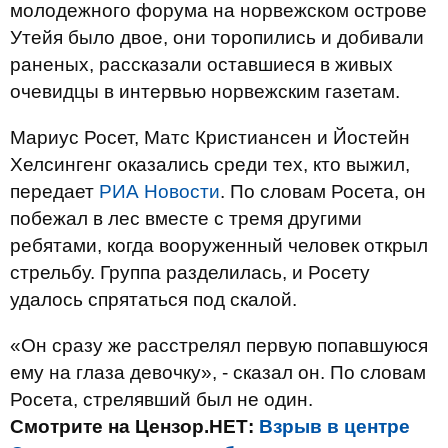
молодежного форума на норвежском острове
Утейя было двое, они торопились и добивали
раненых, рассказали оставшиеся в живых
очевидцы в интервью норвежским газетам.
Мариус Росет, Матс Кристиансен и Йостейн
Хелсингенг оказались среди тех, кто выжил,
передает
РИА Новости
. По словам Росета, он
побежал в лес вместе с тремя другими
ребятами, когда вооруженный человек открыл
стрельбу. Группа разделилась, и Росету
удалось спрятаться под скалой.
«Он сразу же расстрелял первую попавшуюся
ему на глаза девочку», - сказал он. По словам
Росета, стрелявший был не один.
Смотрите на Цензор.НЕТ:
Взрыв в центре