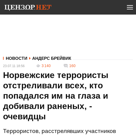
НОВОСТИ
АНДЕРС БРЕЙВИК
3 140
160
23.07.11 18:56
Норвежские террористы
отстреливали всех, кто
попадался им на глаза и
добивали раненых, -
очевидцы
Террористов, расстрелявших участников