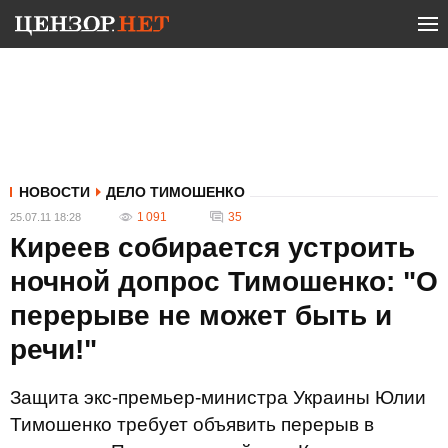
НОВОСТИ
ДЕЛО ТИМОШЕНКО
1 091
35
25.07.11 18:28
Киреев собирается устроить
ночной допрос Тимошенко: "О
перерыве не может быть и
речи!"
Защита экс-премьер-министра Украины Юлии
Тимошенко требует объявить перерыв в