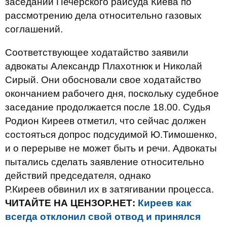
заседании Печерского райсуда Киева по
рассмотрению дела относительно газовых
соглашений.
Соответствующее ходатайство заявили
адвокаты Александр Плахотнюк и Николай
Сирый. Они обосновали свое ходатайство
окончанием рабочего дня, поскольку судебное
заседание продолжается после 18.00. Судья
Родион Киреев отметил, что сейчас должен
состояться допрос подсудимой Ю.Тимошенко,
и о перерыве не может быть и речи. Адвокаты
пытались сделать заявление относительно
действий председателя, однако
Р.Киреев обвинил их в затягивании процесса.
ЧИТАЙТЕ НА ЦЕНЗОР.НЕТ:
Киреев как
всегда отклонил свой отвод и принялся