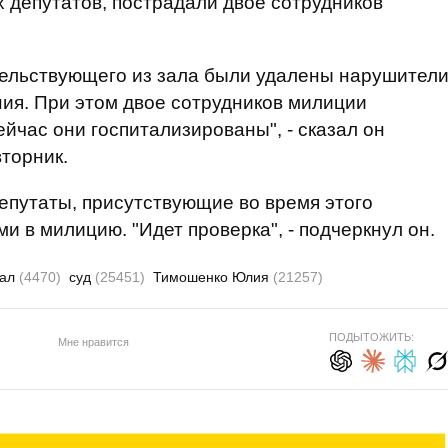
 депутатов, пострадали двое сотрудников
ельствующего из зала были удалены нарушител
ния. При этом двое сотрудников милиции
йчас они госпитализированы", - сказал он
торник.
епутаты, присутствующие во время этого
и в милицию. "Идет проверка", - подчеркнул он.
дал
(4470)
суд
(25451)
Тимошенко Юлия
(21257)
ПОДЫТОЖИТЬ:
Мне нравится