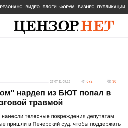
РЕЗОНАНС
ВИДЕО
БЛОГИ
ФОРУМ
БИЗНЕС
ПУБЛИКАЦИИ
672
36
27.07.11 09:13
ом" нардеп из БЮТ попал в
зговой травмой
 нанесли телесные повреждения депутатам
ые пришли в Печерский суд, чтобы поддержать