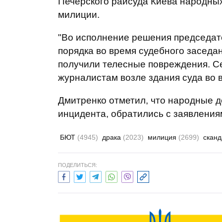
Печерского райсуда Киева народных
милиции.
"Во исполнение решения председат
порядка во время судебного заседа
получили телесные повреждения. Се
журналистам возле здания суда во в
Дмитренко отметил, что народные д
инцидента, обратились с заявлениям
БЮТ
(4945)
драка
(2023)
милиция
(2699)
скан
ПОДЕЛИТЬСЯ: