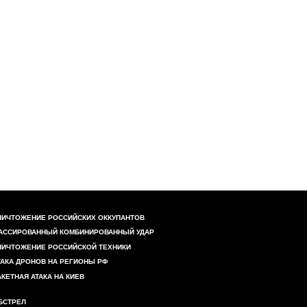
НИЧТОЖЕНИЕ РОССИЙСКИХ ОККУПАНТОВ
АССИРОВАННЫЙ КОМБИНИРОВАННЫЙ УДАР
НИЧТОЖЕНИЕ РОССИЙСКОЙ ТЕХНИКИ
ТАКА ДРОНОВ НА РЕГИОНЫ РФ
АКЕТНАЯ АТАКА НА КИЕВ
БСТРЕЛ