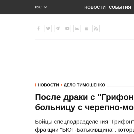
НОВОСТИ
СОБЫТИЯ
РУС
ENG
УКР
НОВОСТИ
ДЕЛО ТИМОШЕНКО
После драки с "Грифон
больницу с черепно-мо
Бойцы спецподразделения "Грифон"
фракции "БЮТ-Батькивщина", котор