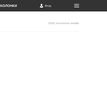
КОЛОНКИ
Вход
10341 посетитель онлайн