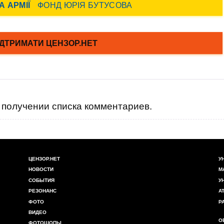
получении списка комментариев.
ЦЕНЗОР.НЕТ
У
НОВОСТИ
М
СОБЫТИЯ
У
РЕЗОНАНС
А
ФОТО
Р
ВИДЕО
О
ФОТОШОПЫ