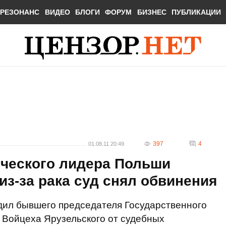
РЕЗОНАНС
ВИДЕО
БЛОГИ
ФОРУМ
БИЗНЕС
ПУБЛИКАЦИИ
397
4
01.08.11 20:49
ческого лидера Польши
из-за рака суд снял обвинения
дил бывшего председателя Государственного
 Войцеха Ярузельского от судебных