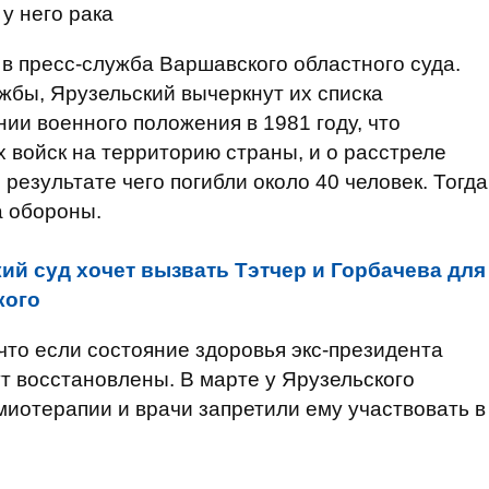
у него рака
 в пресс-служба Варшавского областного суда.
жбы, Ярузельский вычеркнут их списка
ии военного положения в 1981 году, что
х войск на территорию страны, и о расстреле
 результате чего погибли около 40 человек. Тогда
а обороны.
ий суд хочет вызвать Тэтчер и Горбачева для
кого
что если состояние здоровья экс-президента
ут восстановлены. В марте у Ярузельского
миотерапии и врачи запретили ему участвовать в