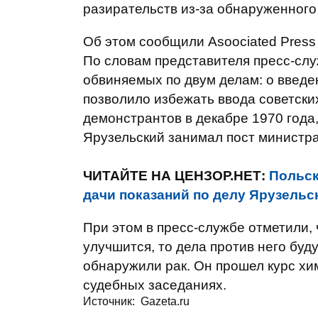
разирательств из-за обнаруженного 
Об этом сообщили Asoociated Press
По словам представителя пресс-слу
обвиняемых по двум делам: о введен
позволило избежать ввода советски
демонстрантов в декабре 1970 года,
Ярузельский занимал пост министр
ЧИТАЙТЕ НА ЦЕНЗОР.НЕТ:
Польск
дачи показаний по делу Ярузельс
При этом в пресс-службе отметили, 
улучшится, то дела против него буд
обнаружили рак. Он прошел курс хи
судебных заседаниях.
Источник:
Gazeta.ru