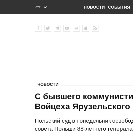
НОВОСТИ
СОБЫТИЯ
РУС
ENG
УКР
НОВОСТИ
С бывшего коммунисти
Войцеха Ярузельского 
Польский суд в понедельник освобо
совета Польши 88-летнего генерала