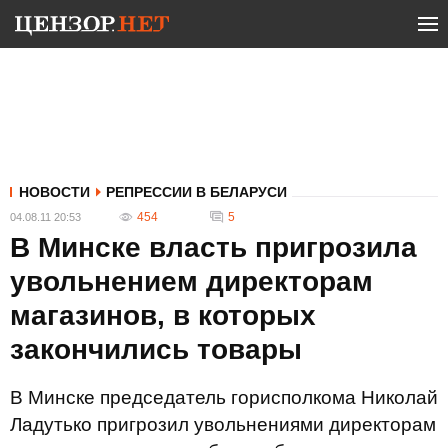
НОВОСТИ
РЕПРЕССИИ В БЕЛАРУСИ
454
5
04.08.11 20:53
В Минске власть пригрозила
увольнением директорам
магазинов, в которых
закончились товары
В Минске председатель горисполкома Николай
Ладутько пригрозил увольнениями директорам