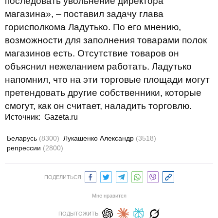
последовать увольнение директора
магазина», – поставил задачу глава
горисполкома Ладутько. По его мнению,
возможности для заполнения товарами полок
магазинов есть. Отсутствие товаров он
объяснил нежеланием работать. Ладутько
напомнил, что на эти торговые площади могут
претендовать другие собственники, которые
смогут, как он считает, наладить торговлю.
Источник:
Gazeta.ru
Беларусь
(8300)
Лукашенко Александр
(3518)
репрессии
(2800)
ПОДЕЛИТЬСЯ:
Мне нравится
ПОДЫТОЖИТЬ: