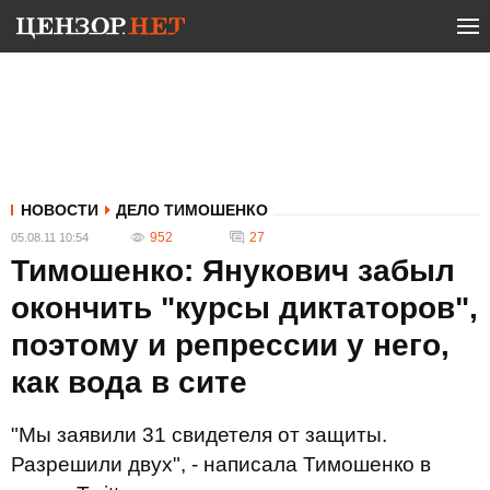
НОВОСТИ
ДЕЛО ТИМОШЕНКО
952
27
05.08.11 10:54
Тимошенко: Янукович забыл
окончить "курсы диктаторов",
поэтому и репрессии у него,
как вода в сите
"Мы заявили 31 свидетеля от защиты.
Разрешили двух", - написала Тимошенко в