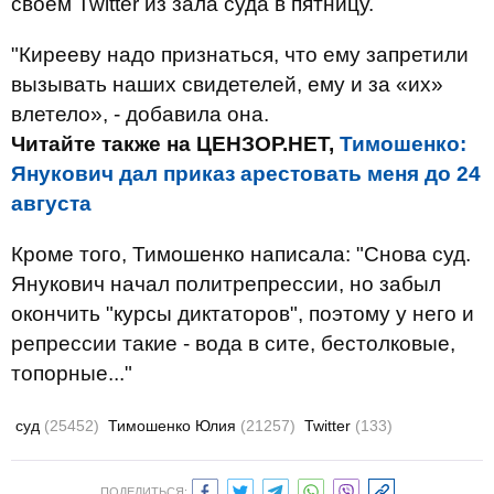
своем Twitter из зала суда в пятницу.
"Кирееву надо признаться, что ему запретили
вызывать наших свидетелей, ему и за «их»
влетело», - добавила она.
Читайте также на ЦЕНЗОР.НЕТ,
Тимошенко:
Янукович дал приказ арестовать меня до 24
августа
Кроме того, Тимошенко написала: "Снова суд.
Янукович начал политрепрессии, но забыл
окончить "курсы диктаторов", поэтому у него и
репрессии такие - вода в сите, бестолковые,
топорные..."
суд
(25452)
Тимошенко Юлия
(21257)
Twitter
(133)
ПОДЕЛИТЬСЯ: