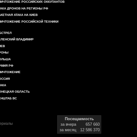
НИЧТОЖЕНИЕ РОССИЙСКИХ ОККУПАНТОВ
ТАКА ДРОНОВ НА РЕГИОНЫ РФ
АКЕТНАЯ АТАКА НА КИЕВ
НИЧТОЖЕНИЕ РОССИЙСКОЙ ТЕХНИКИ
БСТРЕЛ
ЕЛЕНСКИЙ ВЛАДИМИР
ИЕВ
РОНЫ
ОЛЬША
РМИЯ РФ
НИЧТОЖЕНИЕ
ОССИЯ
ТАКА
ОНЕЦКАЯ ОБЛАСТЬ
ЕНШТАБ ВС
Посещаемость
териалы
за вчера
657 660
за месяц
12 586 370