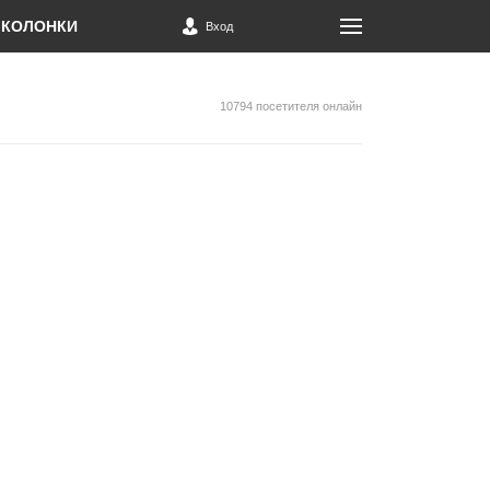
КОЛОНКИ
Вход
10794 посетителя онлайн