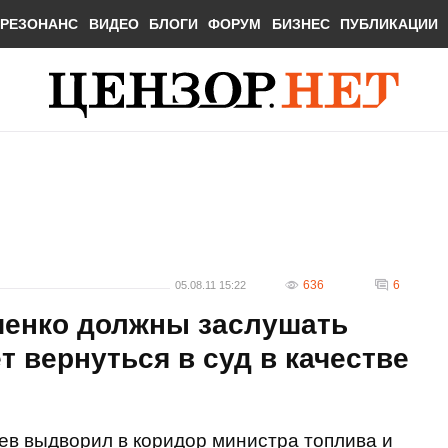
РЕЗОНАНС
ВИДЕО
БЛОГИ
ФОРУМ
БИЗНЕС
ПУБЛИКАЦИИ
636
6
05.08.11 15:22
шенко должны заслушать
т вернуться в суд в качестве
ев выдворил в коридор министра топлива и