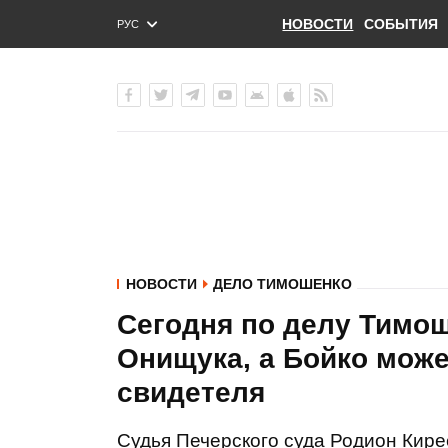
НОВОСТИ
СОБЫТИЯ
РУС
ENG
УКР
НОВОСТИ
ДЕЛО ТИМОШЕНКО
Сегодня по делу Тимо
Онищука, а Бойко може
свидетеля
Судья Печерского суда Родион Кире