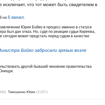
е исключает, что тот может быть свидетелем в
5 канал
й на
.
ривлечении Юрия Бойко в процесс именно в статусе
ра был дан отказ. Но, судя по реакции судьи Киреева,
е сегодня может предстать перед судом в качестве
инистра Бойко забросали грязью возле
тельствовать другой бывший чиновник правительства
 Онищук.
446)
Тимошенко Юлия
(21257)