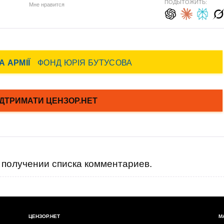
ПОДЫТОЖИТЬ:
Мне нравится
получении списка комментариев.
ЦЕНЗОР.НЕТ
М