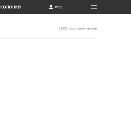
КОЛОНКИ
Вход
12932 посетителя онлайн