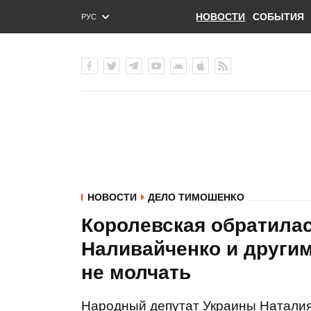
НОВОСТИ
СОБЫТИЯ
РУС
ENG
УКР
НОВОСТИ
ДЕЛО ТИМОШЕНКО
Королевская обратилас
Наливайченко и други
не молчать
Народный депутат Украины Наталия