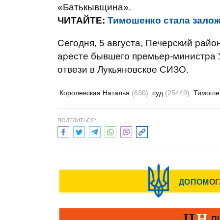
«Батькывщина».
ЧИТАЙТЕ:
Тимошенко стала залож
Сегодня, 5 августа, Печерский райо
аресте бывшего премьер-министра 
отвези в Лукьяновское СИЗО.
Королевская Наталья
(630)
суд
(25449)
Тимоше
ПОДЕЛИТЬСЯ: