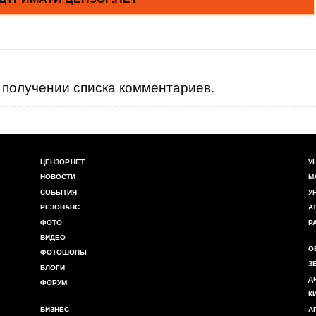
получении списка комментариев.
ЦЕНЗОР.НЕТ
У
НОВОСТИ
М
СОБЫТИЯ
У
РЕЗОНАНС
А
ФОТО
Р
ВИДЕО
О
ФОТОШОПЫ
З
БЛОГИ
Д
ФОРУМ
К
БИЗНЕС
А