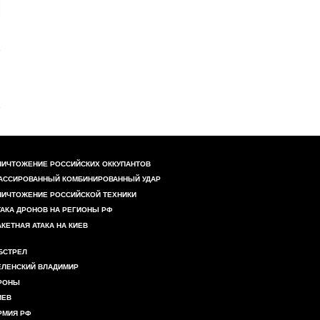
НИЧТОЖЕНИЕ РОССИЙСКИХ ОККУПАНТОВ
АССИРОВАННЫЙ КОМБИНИРОВАННЫЙ УДАР
НИЧТОЖЕНИЕ РОССИЙСКОЙ ТЕХНИКИ
ТАКА ДРОНОВ НА РЕГИОНЫ РФ
АКЕТНАЯ АТАКА НА КИЕВ
БСТРЕЛ
ЕЛЕНСКИЙ ВЛАДИМИР
РОНЫ
ИЕВ
РМИЯ РФ