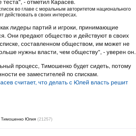
е теста", - отметил Карасев.
исок во главе с моральным авторитетом национального
т действовать в своих интересах.
 как лидеры партий и игроки, принимающие
я. Они предают общество и действуют в своих
 списке, составленном обществом, им может не
ольше нужны власти, чем обществу", - уверен он.
ьный процесс, Тимошенко будет сидеть, потому
нности ее заместителей по спискам.
асев считает, что делать с Юлей власть решит
Тимошенко Юлия
(21257)