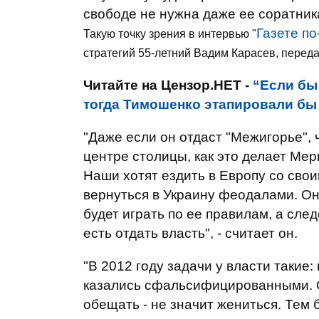
свободе не нужна даже ее соратник
Газете по
Такую точку зрения в интервью "
стратегий 55-летний Вадим Карасев, перед
Читайте на Цензор.НЕТ -
“Если бы
тогда Тимошенко этапировали бы т
"Даже если он отдаст "Межигорье", ч
центре столицы, как это делает Мер
Наши хотят ездить в Европу со свои
вернуться в Украину феодалами. Он
будет играть по ее правилам, а сл
есть отдать власть", - считает он.
"В 2012 году задачи у власти такие
казались сфальсифицированными. О
обещать - не значит жениться. Тем 