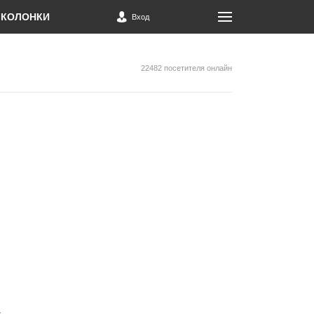
КОЛОНКИ
Вход
22482 посетителя онлайн
а