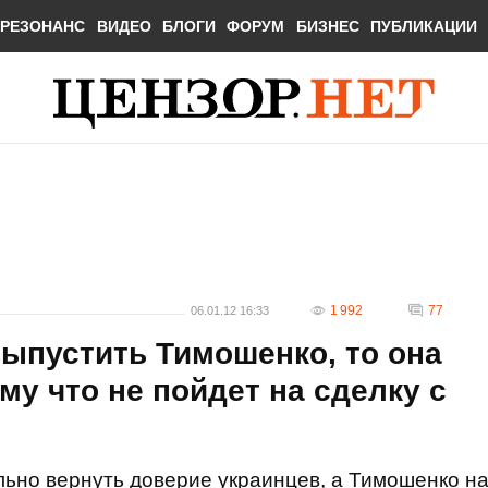
РЕЗОНАНС
ВИДЕО
БЛОГИ
ФОРУМ
БИЗНЕС
ПУБЛИКАЦИИ
1 992
77
06.01.12 16:33
выпустить Тимошенко, то она
му что не пойдет на сделку с
льно вернуть доверие украинцев, а Тимошенко н