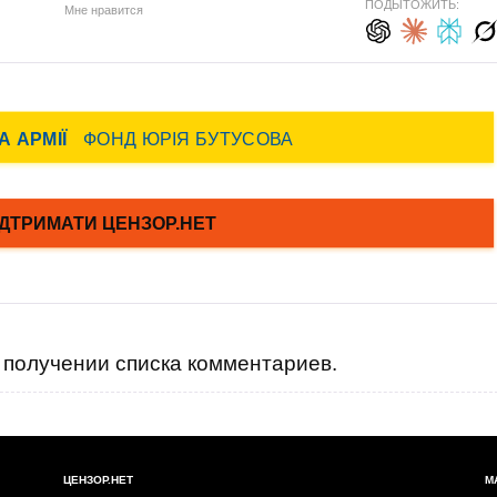
ПОДЫТОЖИТЬ:
Мне нравится
получении списка комментариев.
ЦЕНЗОР.НЕТ
М