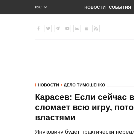
НОВОСТИ
СОБЫТИЯ
РУС
ENG
УКР
НОВОСТИ
ДЕЛО ТИМОШЕНКО
Карасев: Если сейчас 
сломает всю игру, пото
властями
Януковичу будет практически нереа