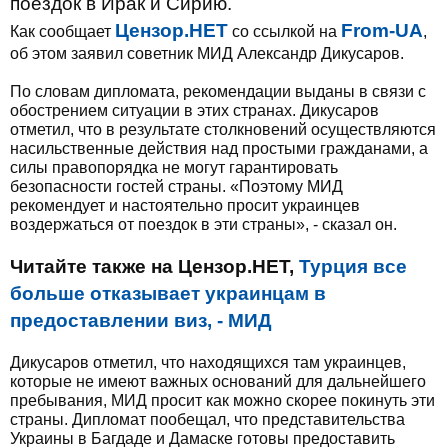
поездок в Ирак и Сирию.
Цензор.НЕТ
From-UA
Как сообщает
со ссылкой на
,
об этом заявил советник МИД Александр Дикусаров.
По словам дипломата, рекомендации выданы в связи с
обострением ситуации в этих странах. Дикусаров
отметил, что в результате столкновений осуществляются
насильственные действия над простыми гражданами, а
силы правопорядка не могут гарантировать
безопасности гостей страны. «Поэтому МИД
рекомендует и настоятельно просит украинцев
воздержаться от поездок в эти страны», - сказал он.
Читайте также на Цензор.НЕТ,
Турция все
больше отказывает украинцам в
предоставлении виз, - МИД
Дикусаров отметил, что находящихся там украинцев,
которые не имеют важных оснований для дальнейшего
пребывания, МИД просит как можно скорее покинуть эти
страны. Дипломат пообещал, что представительства
Украины в Багдаде и Дамаске готовы предоставить