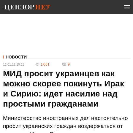
НОВОСТИ
1 061
9
12.01.12 15:13
МИД просит украинцев как
можно скорее покинуть Ирак
и Сирию: идет насилие над
простыми гражданами
Министерство иностранных дел настоятельно
просит украинских граждан воздержаться от