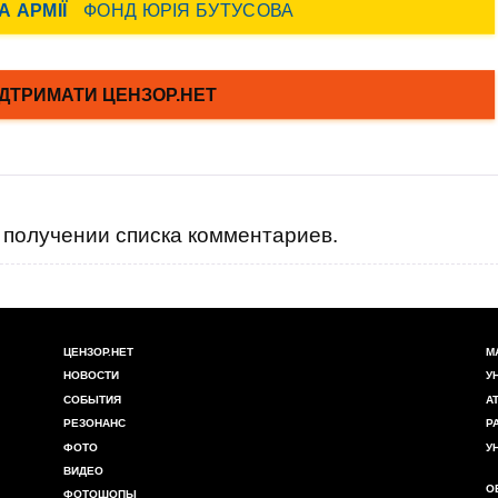
получении списка комментариев.
ЦЕНЗОР.НЕТ
М
НОВОСТИ
У
СОБЫТИЯ
А
РЕЗОНАНС
Р
ФОТО
У
ВИДЕО
О
ФОТОШОПЫ