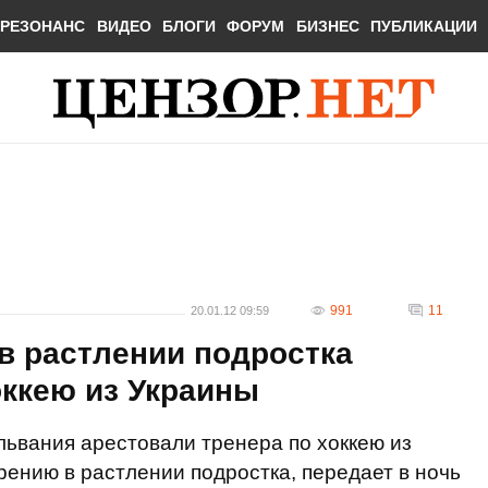
РЕЗОНАНС
ВИДЕО
БЛОГИ
ФОРУМ
БИЗНЕС
ПУБЛИКАЦИИ
991
11
20.01.12 09:59
в растлении подростка
оккею из Украины
ьвания арестовали тренера по хоккею из
ению в растлении подростка, передает в ночь