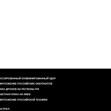
АССИРОВАННЫЙ КОМБИНИРОВАННЫЙ УДАР
НИЧТОЖЕНИЕ РОССИЙСКИХ ОККУПАНТОВ
ТАКА ДРОНОВ НА РЕГИОНЫ РФ
АКЕТНАЯ АТАКА НА КИЕВ
НИЧТОЖЕНИЕ РОССИЙСКОЙ ТЕХНИКИ
БСТРЕЛ