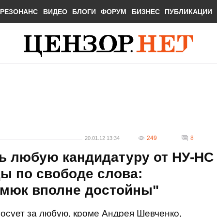
РЕЗОНАНС
ВИДЕО
БЛОГИ
ФОРУМ
БИЗНЕС
ПУБЛИКАЦИИ
249
8
20.01.12 13:34
ь любую кандидатуру от НУ-НС
ы по свободе слова:
имюк вполне достойны"
осует за любую, кроме Андрея Шевченко,