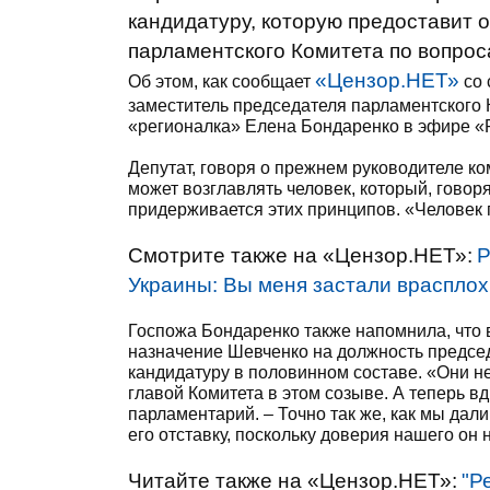
кандидатуру, которую предоставит 
парламентского Комитета по вопро
«Цензор.НЕТ»
Об этом, как сообщает
со 
заместитель председателя парламентского
«регионалка» Елена Бондаренко в эфире «
Депутат, говоря о прежнем руководителе ко
может возглавлять человек, который, говоря
придерживается этих принципов. «Человек п
Смотрите также на «Цензор.НЕТ»:
Р
Украины: Вы меня застали врасплох
Госпожа Бондаренко также напомнила, что 
назначение Шевченко на должность председ
кандидатуру в половинном составе. «Они не
главой Комитета в этом созыве. А теперь вд
парламентарий. – Точно так же, как мы дали 
его отставку, поскольку доверия нашего он 
Читайте также на «Цензор.НЕТ»:
"Р