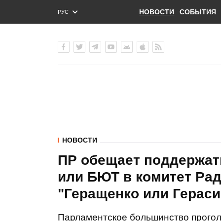
НОВОСТИ
СОБЫТИЯ
РУС
ENG
УКР
НОВОСТИ
ПР обещает поддержат
или БЮТ в комитет Рад
"Геращенко или Герас
Парламентское большинство прогол