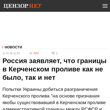
НОВОСТИ
402
1
11.01.08 12:52
Россия заявляет, что границы
в Керченском проливе как не
было, так и нет
Попытки Украины добиться разграничения
Керченского пролива "на основе признания
якобы существовавшей в Керченском проливе
административной границы между РСФСР и