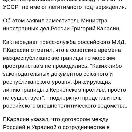
УССР" не имеют легитимного подтверждения.
Об этом заявил заместитель Министра
иностранных дел России Григорий Карасин.
Как передает пресс-служба российского МИД,
Г.Карасин отметил, что в советские времена
межреспубликанские границы по морским
пространствам не проводились. "Каких-либо
законодательных документов союзного и
республиканского уровня, фиксирующих
линию границы в Керченском проливе, просто
не существует", - подчеркнул представитель
российского внешнеполитического ведомства.
Г.Карасин указал, что договором между
Россией и Украиной о сотрудничестве в