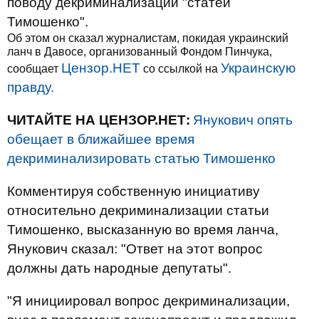
поводу декриминализации "статей
Тимошенко".
Об этом он сказал журналистам, покидая украинский
ланч в Давосе, организованный Фондом Пинчука,
Цензор.НЕТ
Украинскую
сообщает
со ссылкой на
правду.
ЧИТАЙТЕ НА ЦЕНЗОР.НЕТ:
Янукович опять
обещает в ближайшее время
декриминализировать статью Тимошенко
Комментируя собственную инициативу
относительно декриминализации статьи
Тимошенко, высказанную во время ланча,
Янукович сказал: "Ответ на этот вопрос
должны дать народные депутаты".
"Я инициировал вопрос декриминализации,