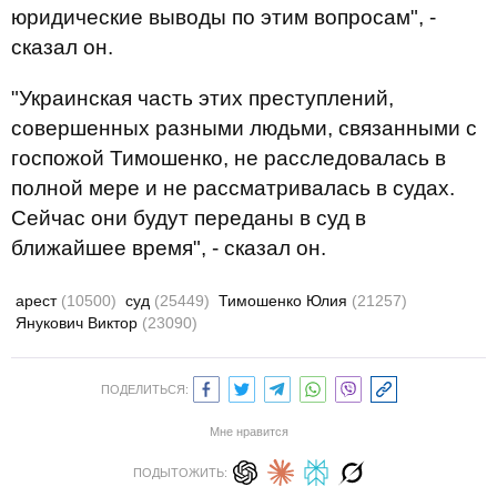
юридические выводы по этим вопросам", -
сказал он.
"Украинская часть этих преступлений,
совершенных разными людьми, связанными с
госпожой Тимошенко, не расследовалась в
полной мере и не рассматривалась в судах.
Сейчас они будут переданы в суд в
ближайшее время", - сказал он.
арест
(10500)
суд
(25449)
Тимошенко Юлия
(21257)
Янукович Виктор
(23090)
ПОДЕЛИТЬСЯ:
Мне нравится
ПОДЫТОЖИТЬ: