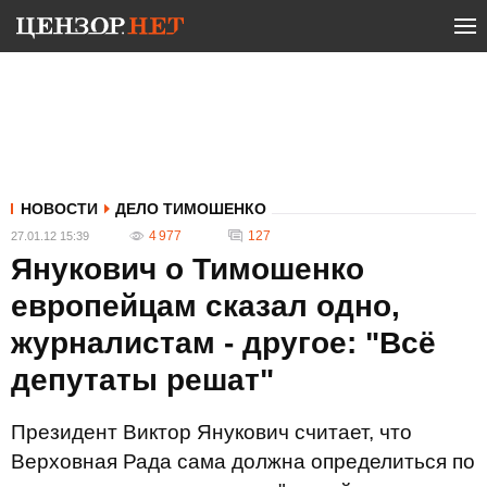
НОВОСТИ
ДЕЛО ТИМОШЕНКО
4 977
127
27.01.12 15:39
Янукович о Тимошенко
европейцам сказал одно,
журналистам - другое: "Всё
депутаты решат"
Президент Виктор Янукович считает, что
Верховная Рада сама должна определиться по