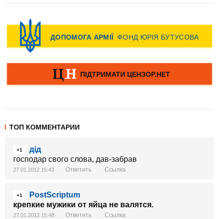
ТОП КОММЕНТАРИИ
дід
+1
господар свого слова, дав-забрав
Ответить
Ссылка
27.01.2012 15:43
PostScriptum
+1
крепкие мужики от яйца не валятся.
Ответить
Ссылка
27.01.2012 15:48