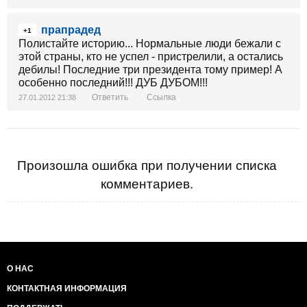
прапрадед
+1
Полистайте историю... Нормальные люди бежали с
этой страны, кто не успел - пристрелили, а остались
дебилы! Последние три президента тому пример! А
особенно последний!!! ДУБ ДУБОМ!!!
Ответить
Ссылка
27.01.2012 21:38
Произошла ошибка при получении списка
комментариев.
О НАС
КОНТАКТНАЯ ИНФОРМАЦИЯ