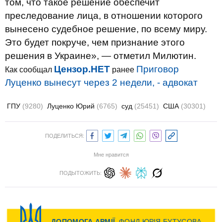
том, что такое решение обеспечит
преследование лица, в отношении которого
вынесено судебное решение, по всему миру.
Это будет покруче, чем признание этого
решения в Украине», — отметил Милютин.
Цензор.НЕТ
Приговор
Как сообщал
ранее
Луценко вынесут через 2 недели, - адвокат
ГПУ
(9280)
Луценко Юрий
(6765)
суд
(25451)
США
(30301)
ПОДЕЛИТЬСЯ:
Мне нравится
ПОДЫТОЖИТЬ: