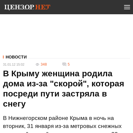
НОВОСТИ
348
5
31.01.12 15:02
В Крыму женщина родила
дома из-за "скорой", которая
посреди пути застряла в
снегу
В Нижнегорском районе Крыма в ночь на
вторник, 31 января из-за метровых снежных