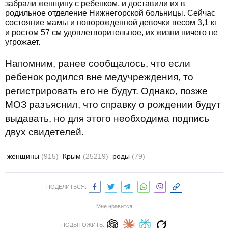
забрали женщину с ребенком, и доставили их в
родильное отделение Нижнегорской больницы. Сейчас
состояние мамы и новорожденной девочки весом 3,1 кг
и ростом 57 см удовлетворительное, их жизни ничего не
угрожает.
Напомним, ранее сообщалось, что если
ребенок родился вне медучреждения, то
регистрировать его не будут. Однако, позже
МОЗ разъяснил, что справку о рождении будут
выдавать, но для этого необходима подпись
двух свидетелей.
женщины
(915)
Крым
(25219)
роды
(79)
ПОДЕЛИТЬСЯ:
Мне нравится
ПОДЫТОЖИТЬ: