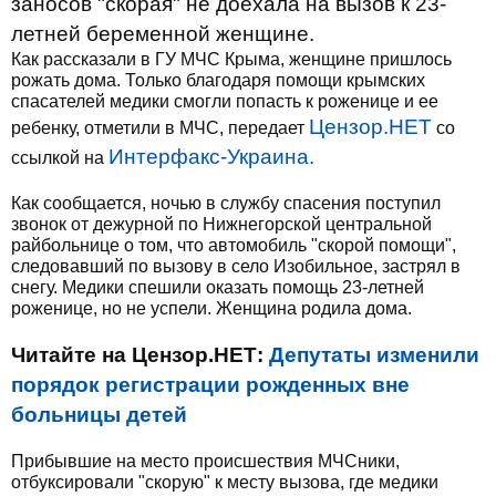
заносов "скорая" не доехала на вызов к 23-
летней беременной женщине.
Как рассказали в ГУ МЧС Крыма, женщине пришлось
рожать дома. Только благодаря помощи крымских
спасателей медики смогли попасть к роженице и ее
Цензор.НЕТ
ребенку, отметили в МЧС, передает
со
Интерфакс-Украина.
ссылкой на
Как сообщается, ночью в службу спасения поступил
звонок от дежурной по Нижнегорской центральной
райбольнице о том, что автомобиль "скорой помощи",
следовавший по вызову в село Изобильное, застрял в
снегу. Медики спешили оказать помощь 23-летней
роженице, но не успели. Женщина родила дома.
Читайте на Цензор.НЕТ:
Депутаты изменили
порядок регистрации рожденных вне
больницы детей
Прибывшие на место происшествия МЧСники,
отбуксировали "скорую" к месту вызова, где медики