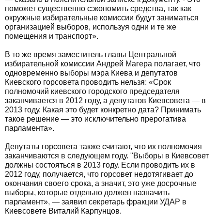
поможет существенно сэкономить средства, так как
окружные избирательные комиссии будут заниматься
организацией выборов, используя одни и те же
помещения и транспорт».
В то же время заместитель главы Центральной
избирательной комиссии Андрей Магера полагает, что
одновременно выборы мэра Киева и депутатов
Киевского горсовета проводить нельзя: «Срок
полномочий киевского городского председателя
заканчивается в 2012 году, а депутатов Киевсовета — в
2013 году. Какая это будет конкретно дата? Принимать
такое решение — это исключительно прерогатива
парламента».
Депутаты горсовета также считают, что их полномочия
заканчиваются в следующем году. "Выборы в Киевсовет
должны состояться в 2013 году. Если проводить их в
2012 году, получается, что горсовет недотягивает до
окончания своего срока, а значит, это уже досрочные
выборы, которые отдельно должен назначить
парламент», — заявил секретарь фракции УДАР в
Киевсовете Виталий Карпунцов.