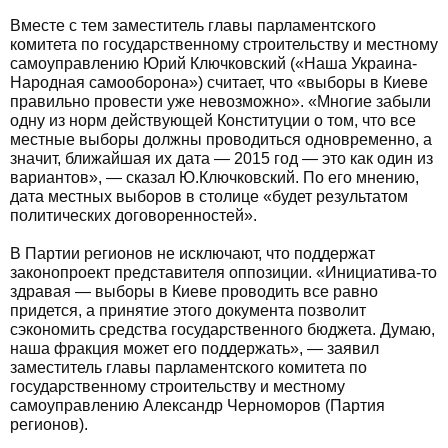
Вместе с тем заместитель главы парламентского
комитета по государственному строительству и местному
самоуправлению Юрий Ключковский («Наша Украина-
Народная cамооборона») считает, что «выборы в Киеве
правильно провести уже невозможно». «Многие забыли
одну из норм действующей Конституции о том, что все
местные выборы должны проводиться одновременно, а
значит, ближайшая их дата — 2015 год — это как один из
вариантов», — сказал Ю.Ключковский. По его мнению,
дата местных выборов в столице «будет результатом
политических договоренностей».
В Партии регионов не исключают, что поддержат
законопроект представителя оппозиции. «Инициатива-то
здравая — выборы в Киеве проводить все равно
придется, а принятие этого документа позволит
сэкономить средства государственного бюджета. Думаю,
наша фракция может его поддержать», — заявил
заместитель главы парламентского комитета по
государственному строительству и местному
самоуправлению Александр Черноморов (Партия
регионов).