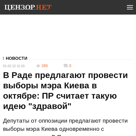
НОВОСТИ
285
0
01.02.12 11:10
В Раде предлагают провести
выборы мэра Киева в
октябре: ПР считает такую
идею "здравой"
Депутаты от оппозиции предлагают провести
выборы мэра Киева одновременно с