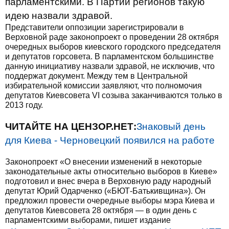
парламентскими. В Партии регионов такую
идею назвали здравой.
Представители оппозиции зарегистрировали в
Верховной раде законопроект о проведении 28 октября
очередных выборов киевского городского председателя
и депутатов горсовета. В парламентском большинстве
данную инициативу назвали здравой, не исключив, что
поддержат документ. Между тем в Центральной
избирательной комиссии заявляют, что полномочия
депутатов Киевсовета VI созыва заканчиваются только в
2013 году.
ЧИТАЙТЕ НА ЦЕНЗОР.НЕТ:
Знаковый день
для Киева - Черновецкий появился на работе
Законопроект «О внесении изменений в некоторые
законодательные акты относительно выборов в Киеве»
подготовил и внес вчера в Верховную раду народный
депутат Юрий Одарченко («БЮТ-Батькивщина»). Он
предложил провести очередные выборы мэра Киева и
депутатов Киевсовета 28 октября — в один день с
парламентскими выборами, пишет издание