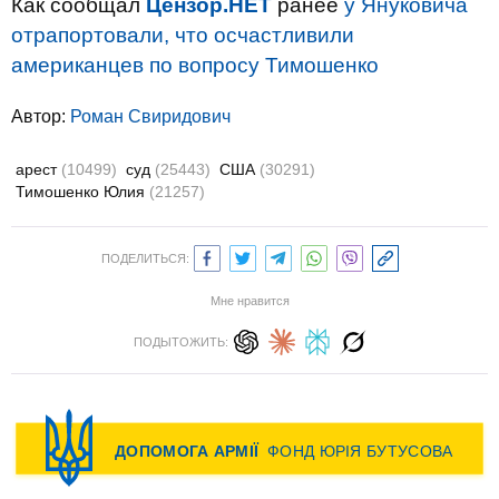
Как сообщал
Цензор.НЕТ
ранее
у Януковича
отрапортовали, что осчастливили
американцев по вопросу Тимошенко
Автор:
Роман Свиридович
арест
(10499)
суд
(25443)
США
(30291)
Тимошенко Юлия
(21257)
ПОДЕЛИТЬСЯ:
Мне нравится
ПОДЫТОЖИТЬ: