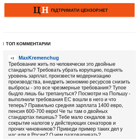
ТОП КОММЕНТАРИИ
MaxKremenchug
+1
Требование жить по человечески это двойные
стандарты? Требовать убрать корупцию, поднять
уровень зарплат, произвести модернизацию
производства, внедрить экономию ресурсов снизить
выбросы - это все чрезмерные требования? Тупое
быдло лишь бы трепануться? Посмотри на Польшу -
выполнили требования ЕС вошли в него и что
теперь? Правильно средняя зарплата 1400 евро,
пенсия 600-700 евро! Че ты там о двойных
стандартах пишешь? Тебе мало скндалов за
сокрытие налогов у действующих сенаторов и
прочих чиновников? Приведи пример таких дел у
нас или в Росии? О чем разговаривать?