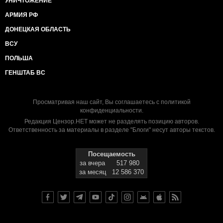
УНИЧТОЖЕНИЕ
АРМИЯ РФ
ДОНЕЦКАЯ ОБЛАСТЬ
ВСУ
ПОЛЬША
ГЕНШТАБ ВС
Просматривая наш сайт, Вы соглашаетесь с
политикой
конфиденциальности
.
Редакция Цензор.НЕТ может не разделять позицию авторов.
Ответственность за материалы в разделе "Блоги" несут авторы текстов.
Посещаемость
за вчера
517 980
за месяц
12 586 370