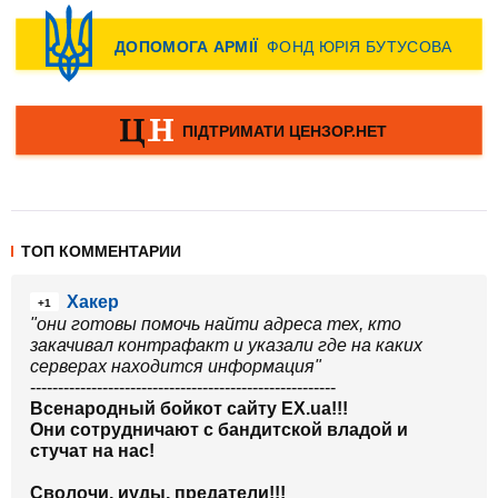
ТОП КОММЕНТАРИИ
Хакер
+1
"они готовы помочь найти адреса тех, кто
закачивал контрафакт и указали где на каких
серверах находится информация"
-------------------------------------------------------
Всенародный бойкот сайту EX.ua!!!
Они сотрудничают с бандитской владой и
стучат на нас!
Сволочи, иуды, предатели!!!