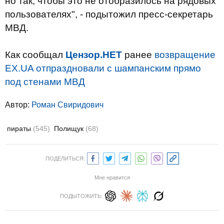
но так, чтобы это не отобразилось на рядовых
пользователях", - подытожил пресс-секретарь
МВД.
Как сообщал
Цензор.НЕТ
ранее
возвращение
EX.UA отпраздновали с шампанским прямо
под стенами МВД
Автор:
Роман Свиридович
пираты
(545)
Полищук
(68)
ПОДЕЛИТЬСЯ:
Мне нравится
ПОДЫТОЖИТЬ: