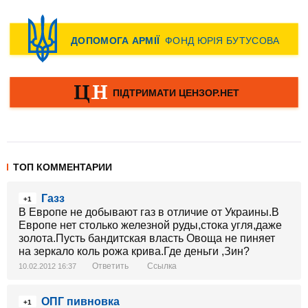
ТОП КОММЕНТАРИИ
Газз
+1
В Европе не добывают газ в отличие от Украины.В
Европе нет столько железной руды,стока угля,даже
золота.Пусть бандитская власть Овоща не пиняет
на зеркало коль рожа крива.Где деньги ,Зин?
Ответить
Ссылка
10.02.2012 16:37
ОПГ пивновка
+1