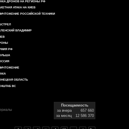
ТАКА ДРОНОВ НА РЕГИОНЫ РФ
АКЕТНАЯ АТАКА НА КИЕВ
НИЧТОЖЕНИЕ РОССИЙСКОЙ ТЕХНИКИ
БСТРЕЛ
ЕЛЕНСКИЙ ВЛАДИМИР
ИЕВ
РОНЫ
РМИЯ РФ
ОЛЬША
ОССИЯ
НИЧТОЖЕНИЕ
ТАКА
ОНЕЦКАЯ ОБЛАСТЬ
ЕНШТАБ ВС
Посещаемость
териалы
за вчера
657 660
за месяц
12 586 370