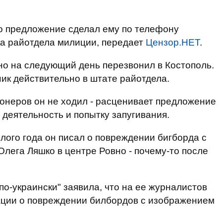
о предложение сделал ему по телефону
ка райотдела милиции, передает
Цензор.НЕТ
.
 но на следующий день перезвонил в Костополь.
ик действительно в штате райотдела.
онеров он не ходил - расценивает предложение
 деятельность и попытку запугивания.
лого года он писал о повреждении бигборда с
лега Ляшко в центре Ровно - почему-то после
по-украински" заявила, что на ее журналистов
кации о повреждении билбордов с изображением