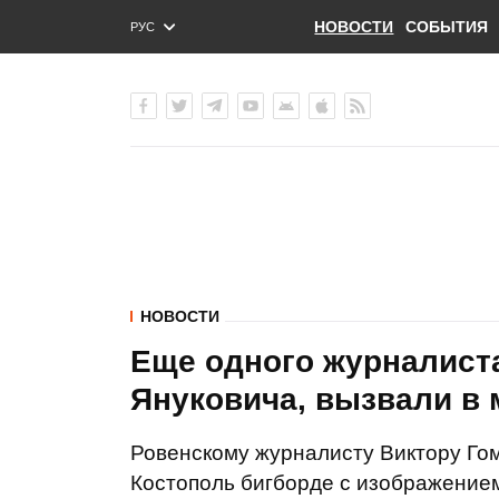
НОВОСТИ
СОБЫТИЯ
РУС
ENG
УКР
НОВОСТИ
Еще одного журналиста
Януковича, вызвали в
Ровенскому журналисту Виктору Гом
Костополь бигборде с изображением