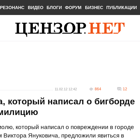
РЕЗОНАНС
ВИДЕО
БЛОГИ
ФОРУМ
БИЗНЕС
ПУБЛИКАЦИИ
864
12
11.02.12 12:42
, который написал о бигборде
 милицию
олю, который написал о повреждении в городе
 Виктора Януковича, предложили явиться в