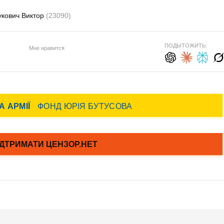
укович Виктор
(23090)
ПОДЫТОЖИТЬ:
Мне нравится