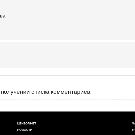
ва!
получении списка комментариев.
ЦЕНЗОР.НЕТ
М
НОВОСТИ
У