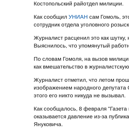
Костопольский райотдел милиции.
Как сообщил
УНИАН
сам Гомоль, эт
сотрудник отдела уголовного розыс
Журналист расценил это как шутку,
Выяснилось, что упомянутый работн
По словам Гомоля, на вызов милици
как вмешательство в журналистскую
Журналист отметил, что летом прош
изображением народного депутата О
этого его никто никуда не вызывал.
Как сообщалось, 8 февраля "Газета 
оказывается давление из-за публи
Януковича.