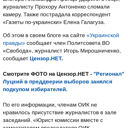
журналисту Прохору Антоненко сломали
камеру. Также пострадала корреспондент
«Газеты по-украински» Елена Галагуза.
Об этом в своем блоге на сайте
«Украинской
правды»
сообщает член Политсовета ВО
«Свобода», журналист Игорь Мирошниченко,
сообщает
Цензор.НЕТ
.
Смотрите ФОТО на Цензор.НЕТ -
"Регионал"
Луцкий в преддверии выборов занялся
подкупом избирателей.
По его информации, членам ОИК не
нравилось присутствие журналистов в зале
заседаний. «Юрист комиссии вместе с
заместителем председателя ОИК