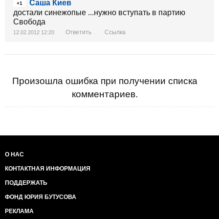
Саша Киев
+1
достали синежопые ...нужно вступать в партию
Свобода
Ответить
Ссылка
12.02.2012 12:20
Произошла ошибка при получении списка
комментариев.
О НАС
КОНТАКТНАЯ ИНФОРМАЦИЯ
ПОДДЕРЖАТЬ
ФОНД ЮРИЯ БУТУСОВА
РЕКЛАМА