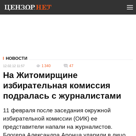
НОВОСТИ
1 340
47
12.02.12 11:57
На Житомирщине
избирательная комиссия
подралась с журналистами
11 февраля после заседания окружной
избирательной комиссии (ОИК) ее
представители напали на журналистов.
Блогера Александра Аронца ударили в лицо,