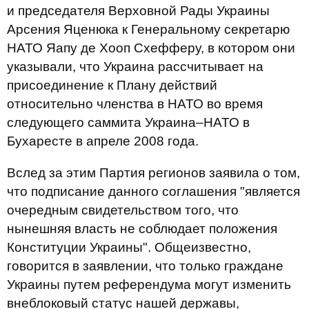
и председателя Верховной Рады Украины
Арсения Яценюка к Генеральному секретарю
НАТО Яапу де Хооп Схефферу, в котором они
указывали, что Украина рассчитывает на
присоединение к Плану действий
относительно членства в НАТО во время
следующего саммита Украина–НАТО в
Бухаресте в апреле 2008 года.
Вслед за этим Партия регионов заявила о том,
что подписание данного соглашения "является
очередным свидетельством того, что
нынешняя власть не соблюдает положения
Конституции Украины". Общеизвестно,
говорится в заявлении, что только граждане
Украины путем референдума могут изменить
внеблоковый статус нашей державы,