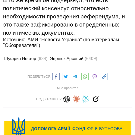
В то же время он подчеркнул, что есть
политический консенсус относительно
необходимости проведения референдума, и
это также зафиксировано в определенных
политических документах.
Источник:
АМИ "Новости-Украина" (по материалам
"Обозревателя")
Шуфрич Нестор
(834)
Яценюк Арсений
(6409)
ПОДЕЛИТЬСЯ:
Мне нравится
ПОДЫТОЖИТЬ: