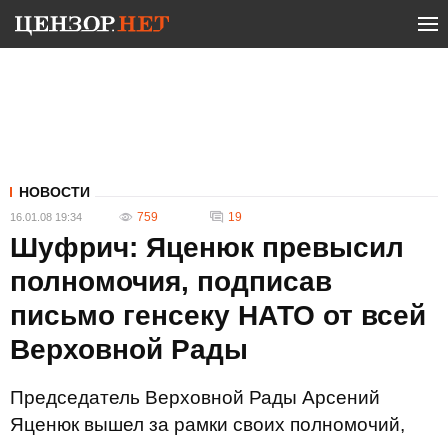
НОВОСТИ
759
19
16.01.08 19:34
Шуфрич: Яценюк превысил
полномочия, подписав
письмо генсеку НАТО от всей
Верховной Рады
Председатель Верховной Рады Арсений
Яценюк вышел за рамки своих полномочий,