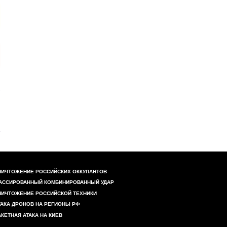
НИЧТОЖЕНИЕ РОССИЙСКИХ ОККУПАНТОВ
АССИРОВАННЫЙ КОМБИНИРОВАННЫЙ УДАР
НИЧТОЖЕНИЕ РОССИЙСКОЙ ТЕХНИКИ
ТАКА ДРОНОВ НА РЕГИОНЫ РФ
АКЕТНАЯ АТАКА НА КИЕВ