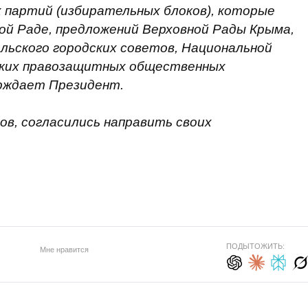
 партий (избирательных блоков), которые
ой Раде, предложений Верховной Рады Крыма,
льского городских советов, Национальной
нских правозащитных общественных
рждает Президент.
ов, согласились направить своих
ПОДЫТОЖИТЬ:
Мне нравится