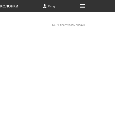
КОЛОНКИ
Вход
13971 посетитель онлайн