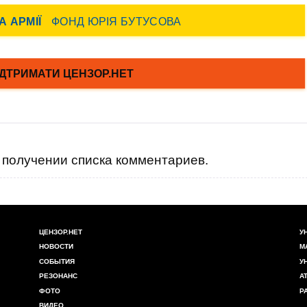
получении списка комментариев.
ЦЕНЗОР.НЕТ
У
НОВОСТИ
М
СОБЫТИЯ
У
РЕЗОНАНС
А
ФОТО
Р
ВИДЕО