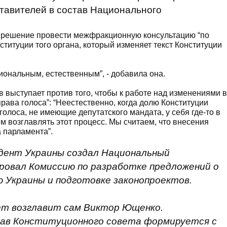
тавителей в состав Национального
ла решение провести межфракционную консультацию “по
титуции того органа, который изменяет текст Конституции
иональным, естественным”, - добавила она.
 выступает против того, чтобы к работе над изменениями в
ава голоса”: “Неестественно, когда долю Конституции
лоса, не имеющие депутатского мандата, у себя где-то в
м возглавлять этот процесс. Мы считаем, что внесения
 парламента”.
идент Украины создал Национальный
ровал Комиссию по разработке предложений о
 Украины и подготовке законопроектов.
вет возглавит сам Виктор Ющенко.
став Конституционного совета формируется с