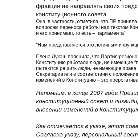
фракции не направлять своих предс
конституционного совета.
Она, в частности, отметила, что ПР приня
вопросам переноса работы над текстом Конс
и его принимает, то есть – парламента”.
“Нам представляется это логичным и функц
Елена Лукаш пояснила, что Партия регионов
Конституцию работали люди, не имеющие “пр
пытаются решить люди, не имеющие права го
Секретариате и в соответствии с положение
изменений в Конституцию – это прерогатива
Напомним, в конце 2007 года През
конституционный совет и ликвиди
внесении изменений в Конституцию
Как отмечается в указе, этот со
Согласно указу, персональный со