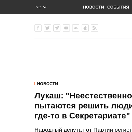
НОВОСТИ
СОБЫТИЯ
РУС
ENG
УКР
НОВОСТИ
Лукаш: "Неестественно
пытаются решить люди,
где-то в Секретариате"
Народный депутат от Партии регио