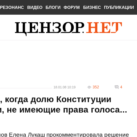
РЕЗОНАНС
ВИДЕО
БЛОГИ
ФОРУМ
БИЗНЕС
ПУБЛИКАЦИИ
352
4
18.01.08 10:19
, когда долю Конституции
 не имеющие права голоса...
нов Елена Лукаш прокомментировала решение