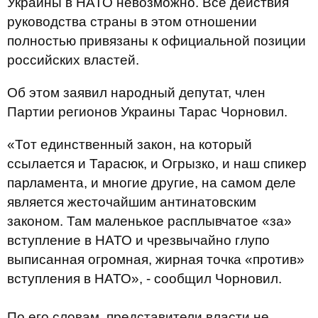
Украины в НАТО невозможно. Все действия
руководства страны в этом отношении
полностью привязаны к официальной позиции
российских властей.
Об этом заявил народный депутат, член
Партии регионов Украины Тарас Чорновил.
«Тот единственный закон, на который
ссылается и Тарасюк, и Огрызко, и наш спикер
парламента, и многие другие, на самом деле
является жесточайшим антинатовским
законом. Там маленькое расплывчатое «за»
вступление в НАТО и чрезвычайно глупо
выписанная огромная, жирная точка «против»
вступления в НАТО», - сообщил Чорновил.
По его словам, представители власти не