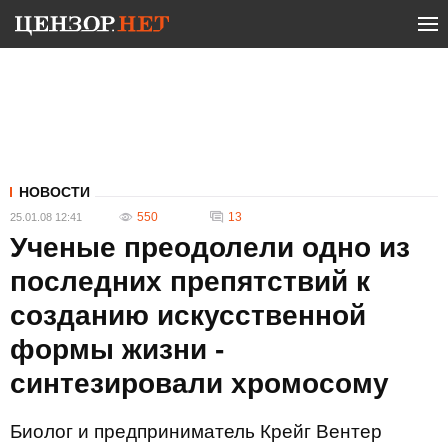
НОВОСТИ
550
13
25.01.08 12:41
Ученые преодолели одно из
последних препятствий к
созданию искусственной
формы жизни -
синтезировали хромосому
Биолог и предприниматель Крейг Вентер