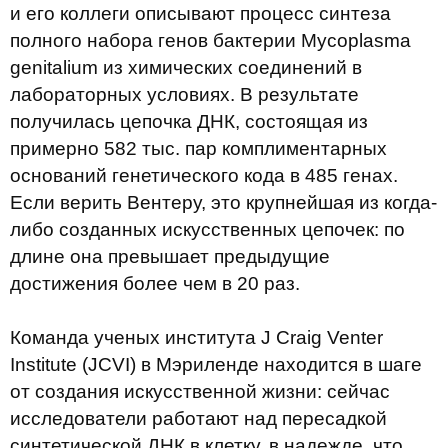
и его коллеги описывают процесс синтеза
полного набора генов бактерии Mycoplasma
genitalium из химических соединений в
лабораторных условиях. В результате
получилась цепочка ДНК, состоящая из
примерно 582 тыс. пар комплиментарных
оснований генетического кода в 485 генах.
Если верить Вентеру, это крупнейшая из когда-
либо созданных искусственных цепочек: по
длине она превышает предыдущие
достижения более чем в 20 раз.
Команда ученых института J Craig Venter
Institute (JCVI) в Мэриленде находится в шаге
от создания искусственной жизни: сейчас
исследователи работают над пересадкой
синтетической ДНК в клетку, в надежде, что