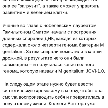
она ее "загрузит", а также сможет управлять
развитием и делением клетки.
Ученые во главе с нобелевским лауреатом
Гамильтоном Смитом начали с построения
длинных спиралей ДНК, каждая из которых
содержала около четверти генома бактерии M
genitalium. Затем спирали поместили в клетки
дрожжей, в результате чего они были
совмещены – и получилась копия полного
генома, которую назвали M genitalium JCVI-1.0.
На следующем этапе нужно будет ввести
синтетическую хромосому в клетку, чтобы она
смогла воспроизводить себя и превратилась в
новую форму жизни. Коллеги Вентера уже