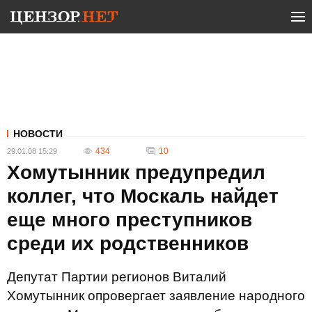
НОВОСТИ
434
10
29.01.08 15:29
Хомутынник предупредил
коллег, что Москаль найдет
еще много преступников
среди их родственников
Депутат Партии регионов Виталий
Хомутынник опровергает заявление народного