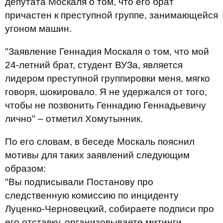
депутата Москаля о том, что его брат
причастен к преступной группе, занимающейся
угоном машин.
"Заявление Геннадия Москаля о том, что мой
24-летний брат, студент ВУЗа, является
лидером преступной группировки меня, мягко
говоря, шокировало. Я не удержался от того,
чтобы не позвонить Геннадию Геннадьевичу
лично" – отметил Хомутынник.
По его словам, в беседе Москаль пояснил
мотивы для таких заявлений следующим
образом:
"Вы подписывали Постанову про
следственную комиссию по инциденту
Луценко-Черновецкий, собираете подписи про
его отставку, организовываете митинги…