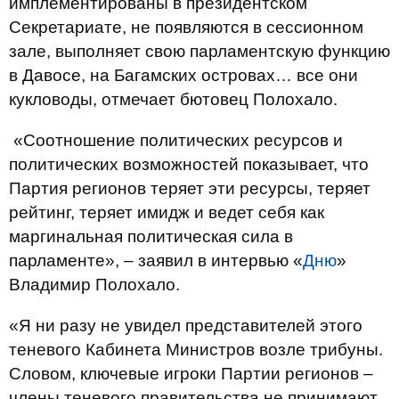
имплементированы в президентском
Секретариате, не появляются в сессионном
зале, выполняет свою парламентскую функцию
в Давосе, на Багамских островах… все они
кукловоды, отмечает бютовец Полохало.
«Соотношение политических ресурсов и
политических возможностей показывает, что
Партия регионов теряет эти ресурсы, теряет
рейтинг, теряет имидж и ведет себя как
маргинальная политическая сила в
парламенте», – заявил в интервью «
Дню
»
Владимир Полохало.
«Я ни разу не увидел представителей этого
теневого Кабинета Министров возле трибуны.
Словом, ключевые игроки Партии регионов –
члены теневого правительства не принимают