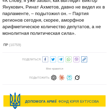
«К слову, я уже забыл, как выглядит Виктор
Янукович, Ринат Ахметов, давно не видел их в
парламенте, – подытожил он. – Партия
регионов сегодня, скорее, аморфное
арифметическое количество депутатов, а не
монолитная политическая сила».
ПР
(10759)
ПОДЕЛИТЬСЯ:
Мне нравится
ПОДЫТОЖИТЬ: