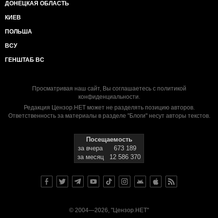
ДОНЕЦКАЯ ОБЛАСТЬ
КИЕВ
ПОЛЬША
ВСУ
ГЕНШТАБ ВС
Просматривая наш сайт, Вы соглашаетесь с
политикой
конфиденциальности
.
Редакция Цензор.НЕТ может не разделять позицию авторов.
Ответственность за материалы в разделе "Блоги" несут авторы текстов.
Посещаемость
за вчера
673 189
за месяц
12 586 370
© 2004—2026, "Цензор.НЕТ"