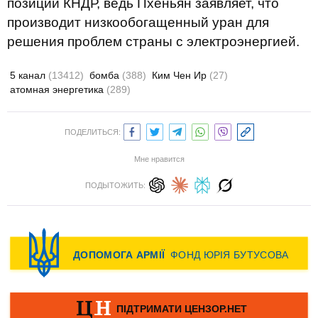
позиции КНДР, ведь Пхеньян заявляет, что
производит низкообогащенный уран для
решения проблем страны с электроэнергией.
5 канал
(13412)
бомба
(388)
Ким Чен Ир
(27)
атомная энергетика
(289)
ПОДЕЛИТЬСЯ:
Мне нравится
ПОДЫТОЖИТЬ: