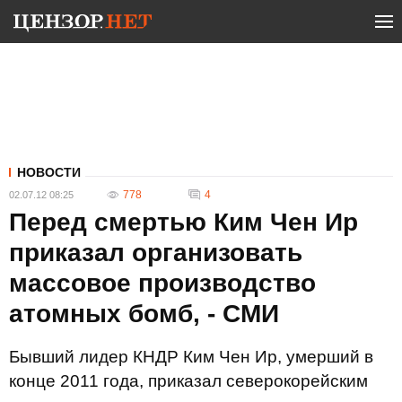
НОВОСТИ
778
4
02.07.12 08:25
Перед смертью Ким Чен Ир
приказал организовать
массовое производство
атомных бомб, - СМИ
Бывший лидер КНДР Ким Чен Ир, умерший в
конце 2011 года, приказал северокорейским