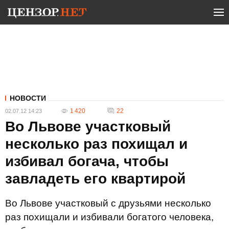
НОВОСТИ
1 420
22
02.07.12 14:23
Во Львове участковый
несколько раз похищал и
избивал богача, чтобы
завладеть его квартирой
Во Львове участковый с друзьями несколько
раз похищали и избивали богатого человека,