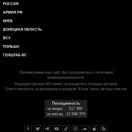
РОССИЯ
АРМИЯ РФ
КИЕВ
ДОНЕЦКАЯ ОБЛАСТЬ
ВСУ
ПОЛЬША
ГЕНШТАБ ВС
Просматривая наш сайт, Вы соглашаетесь с
политикой
конфиденциальности
.
Редакция Цензор.НЕТ может не разделять позицию авторов.
Ответственность за материалы в разделе "Блоги" несут авторы текстов.
Посещаемость
за вчера
517 980
за месяц
12 586 370