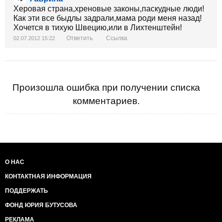
Херовая страна,хреновые законы,паскудные люди!
Как эти все быдлы задрали,мама роди меня назад!
Хочется в тихую Швецию,или в Лихтенштейн!
Ответить
Ссылка
02.07.2012 15:22
Произошла ошибка при получении списка
комментариев.
О НАС
КОНТАКТНАЯ ИНФОРМАЦИЯ
ПОДДЕРЖАТЬ
ФОНД ЮРИЯ БУТУСОВА
РЕКЛАМА