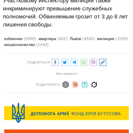
Участковому инспектору милиции также
инкриминируют превышение служебных
полномочий. Обвиняемым грозит от 3 до 8 лет
лишения свободы.
избиение
(9988)
квартира
(482)
Львов
(4840)
милиция
(2699)
мошенничество
(1440)
ПОДЕЛИТЬСЯ:
Мне нравится
ПОДЫТОЖИТЬ: