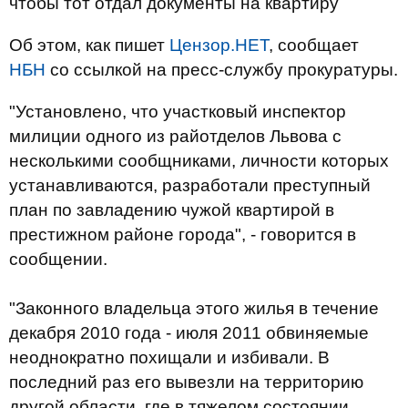
чтобы тот отдал документы на квартиру
Об этом, как пишет
Цензор.НЕТ
, сообщает
НБН
со ссылкой на пресс-службу прокуратуры.
"Установлено, что участковый инспектор
милиции одного из райотделов Львова с
несколькими сообщниками, личности которых
устанавливаются, разработали преступный
план по завладению чужой квартирой в
престижном районе города", - говорится в
сообщении.
"Законного владельца этого жилья в течение
декабря 2010 года - июля 2011 обвиняемые
неоднократно похищали и избивали. В
последний раз его вывезли на территорию
другой области, где в тяжелом состоянии