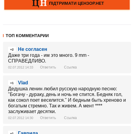
ТОП КОММЕНТАРИИ
Не согласен
+2
Даже три года - им это много. 9 mm -
СПРАВЕДЛИВО.
Ответить
Ссылка
02.07.2012 14:33
Vlad
+1
Дедушка ленин любил русскую народную песню:
"Богачу - дураку, день и ночь не спится. Бедняк гол,
как сокол поет веселится." И бедным быть хреново и
богатым стремно. Так и живем. А мент ****
заслуживает десятки.
Ответить
Ссылка
02.07.2012 14:30
Гаврила
+1