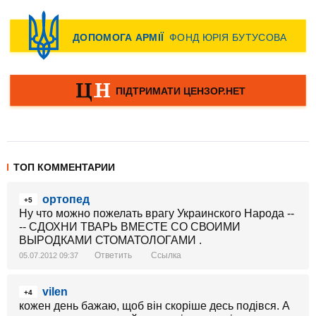
ТОП КОММЕНТАРИИ
ортопед
+5
Ну что можно пожелать врагу Украинского Народа --
-- СДОХНИ ТВАРЬ ВМЕСТЕ СО СВОИМИ
ВЫРОДКАМИ СТОМАТОЛОГАМИ .
Ответить
Ссылка
05.07.2012 09:37
vilen
+4
кожен день бажаю, щоб він скоріше десь подівся. А