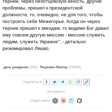
тернии, через безотцовскую юность, другие
проблемы, пришел к президентской
должности, то, очевидно, не для того, чтобы
построить себе Межигорье. Когда он через
тернии пришел к звездам, то видимо Бог давал
ему совсем другую миссию - миссию служить
людям, служить Украине", - детально
резюмировал Ляшко.
день рождения
(391)
Янукович Виктор
(23090)
ПОДЕЛИТЬСЯ:
Мне нравится
ПОДЫТОЖИТЬ: