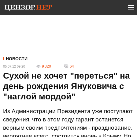
НОВОСТИ
9 320
64
05.07.12 09:20
Сухой не хочет "переться" на
день рождения Януковича с
"наглой мордой"
Из Администрации Президента уже поступают
сведения, что в этом году гарант останется
верным своим предпочтениям - празднование,
вероятнее всего, состоится вновь в Крыму. Но