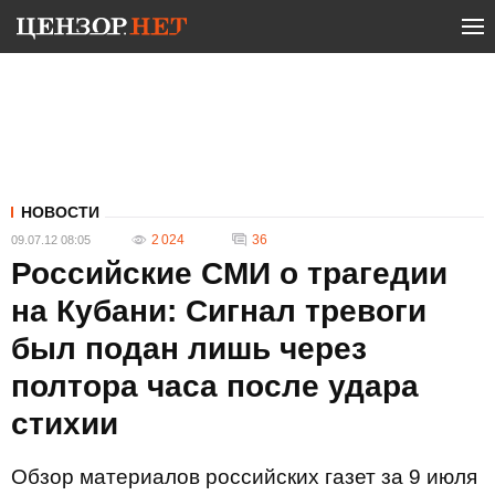
НОВОСТИ
2 024
36
09.07.12 08:05
Российские СМИ о трагедии
на Кубани: Сигнал тревоги
был подан лишь через
полтора часа после удара
стихии
Обзор материалов российских газет за 9 июля