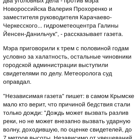
два уголовных дела - против мэра
Новороссийска Валерия Прохоренко и
заместителя руководителя Карачаево-
Черкесского... гидрометеоцентра Галины
Йенсен-Данильчук", - рассказывает газета.
Мэра приговорили к трем с половиной годам
условно за халатность, остальные чиновники
городской администрации выступили
свидетелями по делу. Метеоролога суд
оправдал.
"Независимая газета" пишет: в самом Крымске
мало кто верит, что причиной бедствия стали
только дожди: "Дождь может вызвать разлив
реки, но не может внезапно вызвать ударную
волну, доходившую, по оценке свидетелей, до
7 метров высоты. Независимо от увещеваний