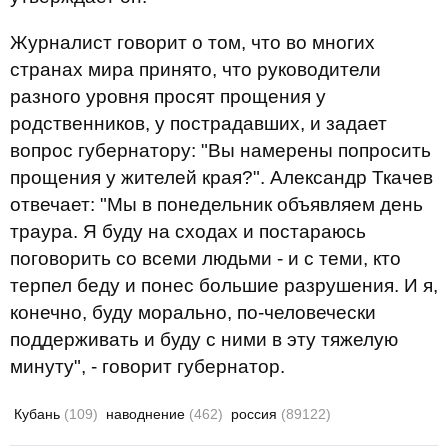
Журналист говорит о том, что во многих
странах мира принято, что руководители
разного уровня просят прощения у
родственников, у пострадавших, и задает
вопрос губернатору: "Вы намерены попросить
прощения у жителей края?". Александр Ткачев
отвечает: "Мы в понедельник объявляем день
траура. Я буду на сходах и постараюсь
поговорить со всеми людьми - и с теми, кто
терпел беду и понес большие разрушения. И я,
конечно, буду морально, по-человечески
поддерживать и буду с ними в эту тяжелую
минуту", - говорит губернатор.
Кубань
(109)
наводнение
(462)
россия
(89122)