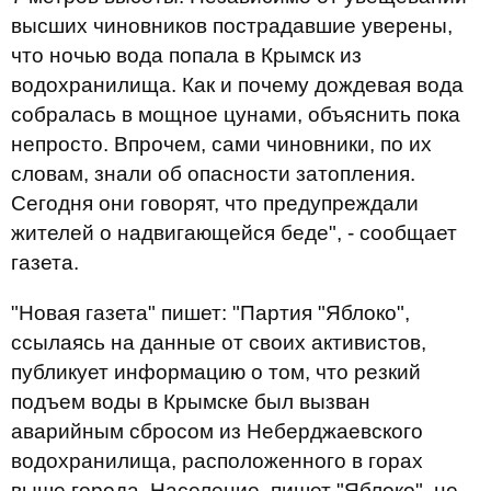
высших чиновников пострадавшие уверены,
что ночью вода попала в Крымск из
водохранилища. Как и почему дождевая вода
собралась в мощное цунами, объяснить пока
непросто. Впрочем, сами чиновники, по их
словам, знали об опасности затопления.
Сегодня они говорят, что предупреждали
жителей о надвигающейся беде", - сообщает
газета.
"Новая газета" пишет: "Партия "Яблоко",
ссылаясь на данные от своих активистов,
публикует информацию о том, что резкий
подъем воды в Крымске был вызван
аварийным сбросом из Неберджаевского
водохранилища, расположенного в горах
выше города. Население, пишет "Яблоко", не