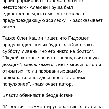
проинформировать горожан, да и то
некоторых - Алексей Груша был
единственным, кто смог мне показать
предупреждающую эсэмэску", - рассказывает
автор.
Также Олег Кашин пишет, что Гидромет
предупредил: ночью будет такой же, как в
субботу, ливень, "но его никто не боится".
"Людей, которые верят в "волну, вызванную
дождем", здесь, кажется, нет - версия о то ли
открытых, то ли прорванных дамбах
водохранилища здесь несопоставимо
популярнее", - заключает автор.
Власти обвиняют в бездействии
"Известия", комментируя реакцию властей на