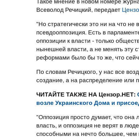
Такое мнение в новом номере журна
Всеволод Речицкий, передает
Цензо
"Но стратегически это ни на что не
псевдооппозиция. Есть в парламенте
оппозиции к власти - только общес
нынешней власти, а не менять эту ст
реформами было бы то же, что сейча
По словам Речицкого, у нас все воз
создание, а на распределение или 
ЧИТАЙТЕ ТАКЖЕ НА Цензор.НЕТ:
возле Украинского Дома и присое
"Оппозиция просто думает, что она
власть, и оппозиция не верят в люд
способными на нечто большее, чем 