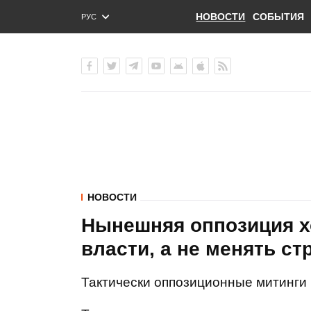
НОВОСТИ
СОБЫТИЯ
РУС
ENG
УКР
НОВОСТИ
Нынешняя оппозиция х
власти, а не менять стр
Тактически оппозиционные митинги