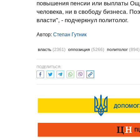
повышения пенсии или выплаты Оща
человека, ни в свободу бизнеса. По
власти", - подчеркнул политолог.
Автор:
Степан Гутник
власть
(2361)
оппозиция
(5266)
политолог
(894)
ПОДЕЛИТЬСЯ: