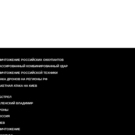
НИЧТОЖЕНИЕ РОССИЙСКИХ ОККУПАНТОВ
АССИРОВАННЫЙ КОМБИНИРОВАННЫЙ УДАР
НИЧТОЖЕНИЕ РОССИЙСКОЙ ТЕХНИКИ
ТАКА ДРОНОВ НА РЕГИОНЫ РФ
АКЕТНАЯ АТАКА НА КИЕВ
БСТРЕЛ
ЕЛЕНСКИЙ ВЛАДИМИР
РОНЫ
ОССИЯ
ИЕВ
НИЧТОЖЕНИЕ