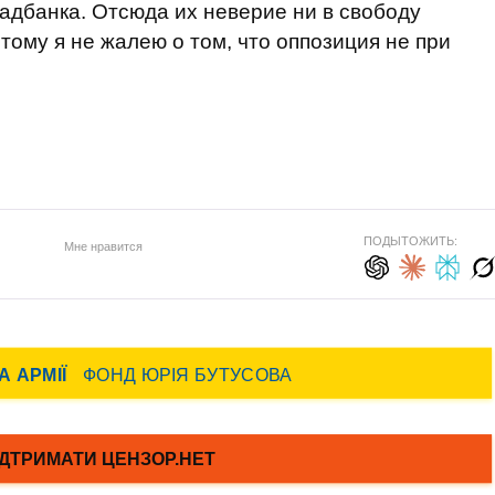
дбанка. Отсюда их неверие ни в свободу
этому я не жалею о том, что оппозиция не при
ПОДЫТОЖИТЬ:
Мне нравится