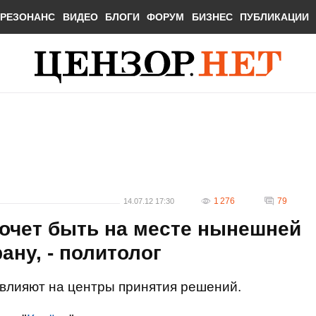
РЕЗОНАНС
ВИДЕО
БЛОГИ
ФОРУМ
БИЗНЕС
ПУБЛИКАЦИИ
1 276
79
14.07.12 17:30
очет быть на месте нынешней
ану, - политолог
 влияют на центры принятия решений.