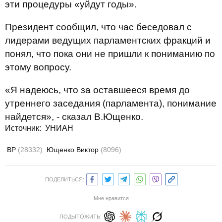
эти процедуры «уйдут годы».
Президент сообщил, что час беседовал с
лидерами ведущих парламентских фракций и
понял, что пока они не пришли к пониманию по
этому вопросу.
«Я надеюсь, что за оставшееся время до
утреннего заседания (парламента), понимание
найдется», - сказал В.Ющенко.
Источник:
УНИАН
ВР
(28332)
Ющенко Виктор
(8096)
ПОДЕЛИТЬСЯ:
Мне нравится
ПОДЫТОЖИТЬ: