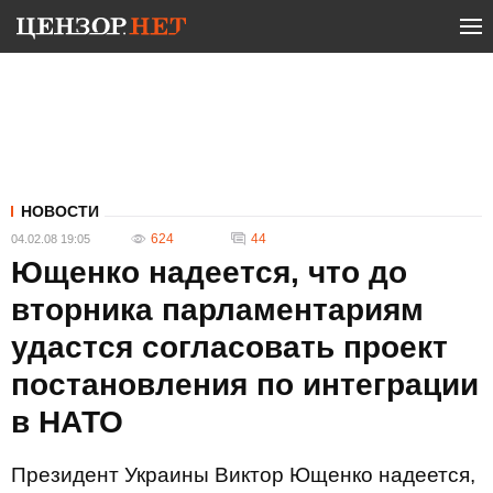
НОВОСТИ
624
44
04.02.08 19:05
Ющенко надеется, что до
вторника парламентариям
удастся согласовать проект
постановления по интеграции
в НАТО
Президент Украины Виктор Ющенко надеется,