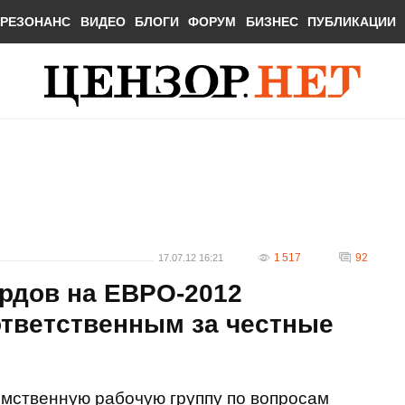
РЕЗОНАНС
ВИДЕО
БЛОГИ
ФОРУМ
БИЗНЕС
ПУБЛИКАЦИИ
1 517
92
17.07.12 16:21
рдов на ЕВРО-2012
ответственным за честные
мственную рабочую группу по вопросам