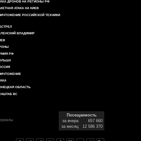
ТАКА ДРОНОВ НА РЕГИОНЫ РФ
АКЕТНАЯ АТАКА НА КИЕВ
НИЧТОЖЕНИЕ РОССИЙСКОЙ ТЕХНИКИ
БСТРЕЛ
ЕЛЕНСКИЙ ВЛАДИМИР
ИЕВ
РОНЫ
РМИЯ РФ
ОЛЬША
ОССИЯ
НИЧТОЖЕНИЕ
ТАКА
ОНЕЦКАЯ ОБЛАСТЬ
ЕНШТАБ ВС
Посещаемость
териалы
за вчера
657 660
за месяц
12 586 370