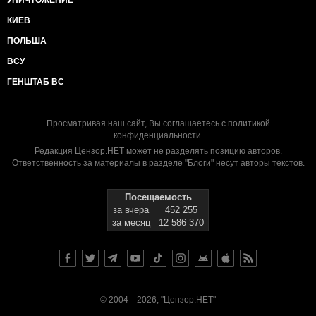
УНИЧТОЖЕНИЕ
КИЕВ
ПОЛЬША
ВСУ
ГЕНШТАБ ВС
Просматривая наш сайт, Вы соглашаетесь с
политикой
конфиденциальности
.
Редакция Цензор.НЕТ может не разделять позицию авторов.
Ответственность за материалы в разделе "Блоги" несут авторы текстов.
Посещаемость
за вчера
452 255
за месяц
12 586 370
© 2004—2026, "Цензор.НЕТ"