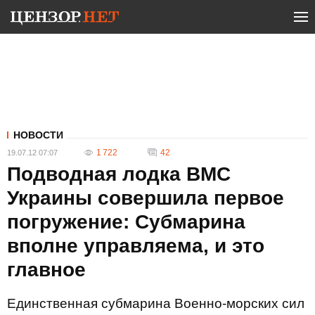
НОВОСТИ
1 722
42
19.07.12 07:07
Подводная лодка ВМС
Украины совершила первое
погружение: Субмарина
вполне управляема, и это
главное
Единственная субмарина Военно-морских сил